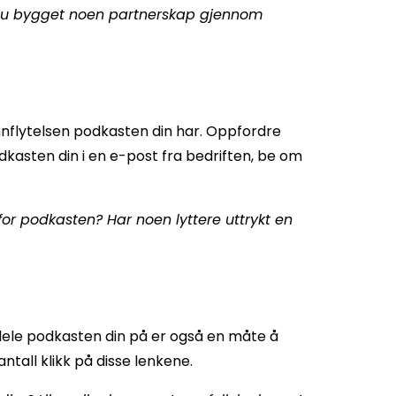
 du bygget noen partnerskap gjennom
nnflytelsen podkasten din har. Oppfordre
odkasten din i en e-post fra bedriften, be om
for podkasten? Har noen lyttere uttrykt en
ele podkasten din på er også en måte å
ntall klikk på disse lenkene.