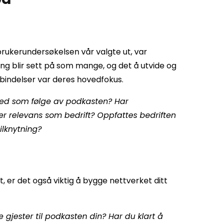
rukerundersøkelsen vår valgte ut, var
g blir sett på som mange, og det å utvide og
bindelser var deres hovedfokus.
ed som følge av podkasten? Har
eller relevans som bedrift? Oppfattes bedriften
lknytning?
t, er det også viktig å bygge nettverket ditt
 gjester til podkasten din? Har du klart å