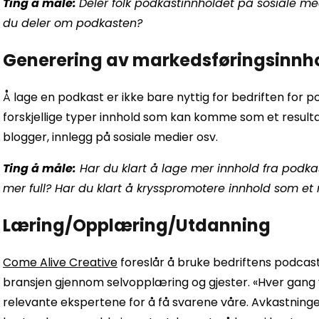
Ting å måle:
Deler folk podkastinnholdet på sosiale med
du deler om podkasten?
Generering av markedsføringsinnh
Å lage en podkast er ikke bare nyttig for bedriften for 
forskjellige typer innhold som kan komme som et result
blogger, innlegg på sosiale medier osv.
Ting å måle:
Har du klart å lage mer innhold fra podka
mer full? Har du klart å krysspromotere innhold som et
Læring/Opplæring/Utdanning
Come Alive Creative
foreslår å bruke bedriftens podcas
bransjen gjennom selvopplæring og gjester. «Hver gang v
relevante ekspertene for å få svarene våre. Avkastning