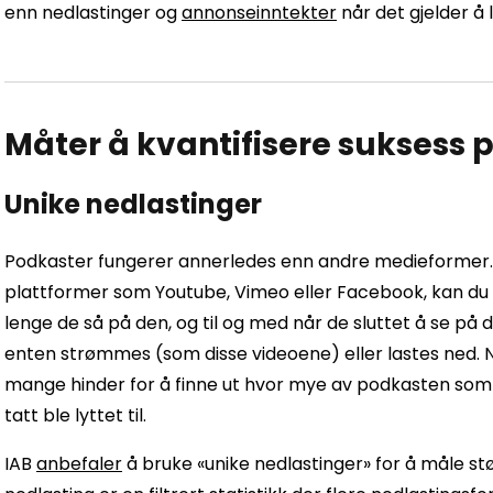
enn nedlastinger og
annonseinntekter
når det gjelder å 
Måter å kvantifisere suksess 
Unike nedlastinger
Podkaster fungerer annerledes enn andre medieformer. N
plattformer som Youtube, Vimeo eller Facebook, kan du 
lenge de så på den, og til og med når de sluttet å se på
enten strømmes (som disse videoene) eller lastes ned. N
mange hinder for å finne ut hvor mye av podkasten som fak
tatt ble lyttet til.
IAB
anbefaler
å bruke «unike nedlastinger» for å måle st