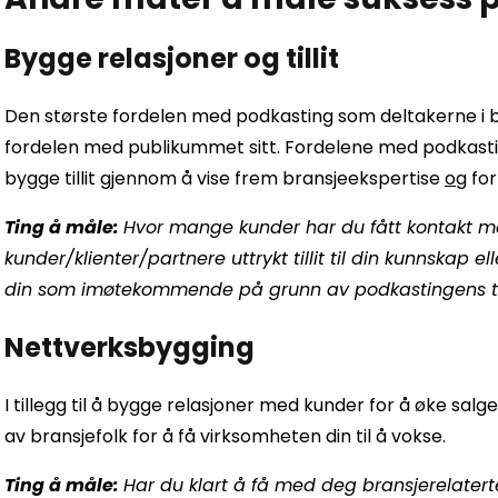
Bygge relasjoner og tillit
Den største fordelen med podkasting som deltakerne i b
fordelen med publikummet sitt. Fordelene med podkastin
bygge tillit gjennom å vise frem bransjeekspertise
og
for
Ting å måle:
Hvor mange kunder har du fått kontakt m
kunder/klienter/partnere uttrykt tillit til din kunnskap 
din som imøtekommende på grunn av podkastingens ti
Nettverksbygging
I tillegg til å bygge relasjoner med kunder for å øke salge
av bransjefolk for å få virksomheten din til å vokse.
Ting å måle:
Har du klart å få med deg bransjerelaterte