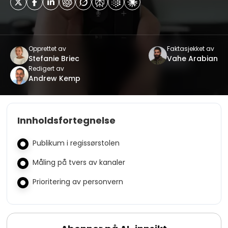
Opprettet av
Faktasjekket av
Stefanie Briec
Vahe Arabian
Redigert av
Andrew Kemp
Innholdsfortegnelse
Publikum i regissørstolen
Måling på tvers av kanaler
Prioritering av personvern