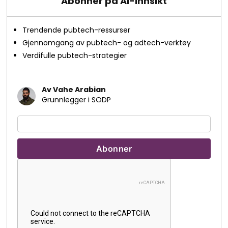
Abonner på AI-innsikt
Trendende pubtech-ressurser
Gjennomgang av pubtech- og adtech-verktøy
Verdifulle pubtech-strategier
Av Vahe Arabian
Grunnlegger i SODP