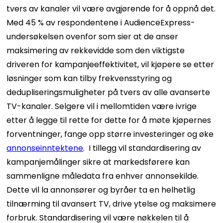
tvers av kanaler vil være avgjørende for å oppnå det.
Med 45 % av respondentene i AudienceExpress-
undersøkelsen ovenfor som sier at de anser
maksimering av rekkevidde som den viktigste
driveren for kampanjeeffektivitet, vil kjøpere se etter
løsninger som kan tilby frekvensstyring og
dedupliseringsmuligheter på tvers av alle avanserte
TV-kanaler. Selgere vil i mellomtiden være ivrige
etter å legge til rette for dette for å møte kjøpernes
forventninger, fange opp større investeringer og øke
annonseinntektene
.
I tillegg vil standardisering av
kampanjemålinger sikre at markedsførere kan
sammenligne måledata fra enhver annonsekilde.
Dette vil la annonsører og byråer ta en helhetlig
tilnærming til avansert TV, drive ytelse og maksimere
forbruk. Standardisering vil være nøkkelen til å