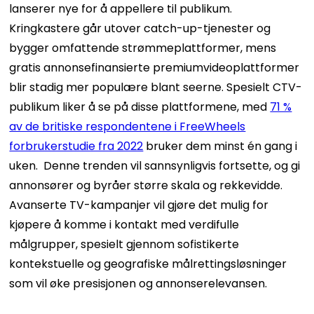
lanserer nye for å appellere til publikum.
Kringkastere går utover catch-up-tjenester og
bygger omfattende strømmeplattformer, mens
gratis annonsefinansierte premiumvideoplattformer
blir stadig mer populære blant seerne.
Spesielt CTV-
publikum liker å se på disse plattformene, med
71 %
av de britiske respondentene i FreeWheels
forbrukerstudie fra 2022
bruker dem minst én gang i
uken.
Denne trenden vil sannsynligvis fortsette, og gi
annonsører og byråer større skala og rekkevidde.
Avanserte TV-kampanjer vil gjøre det mulig for
kjøpere å komme i kontakt med verdifulle
målgrupper, spesielt gjennom sofistikerte
kontekstuelle og geografiske målrettingsløsninger
som vil øke presisjonen og annonserelevansen.