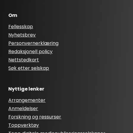
Om
Fellesskap
Nyhetsbrev
Personvernerklæring
Redaksjonell policy
Nettstedkart
Søk etter selskap
Nyttige lenker
Arrangementer
Anmeldelser
Forskning og ressurser
Toppverktøy