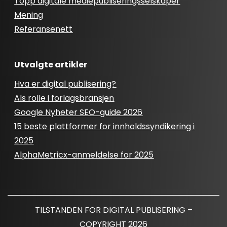
Topp digitale mediepubliseringsselskaper
Mening
Referansenett
Utvalgte artikler
Hva er digital publisering?
AIs rolle i forlagsbransjen
Google Nyheter SEO-guide 2026
15 beste plattformer for innholdssyndikering i
2025
AlphaMetricx-anmeldelse for 2025
TILSTANDEN FOR DIGITAL PUBLISERING –
COPYRIGHT 2026