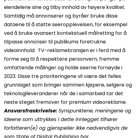
eiendelene sine og tilby innhold av høyere kvalitet.
Samtidig må annonsører og byråer bruke disse
dataene til å støtte seeropplevelsen, for eksempel
ved å bruke avansert kontekstuell målretting for å
tilpasse annonser til publikums foretrukne
videoinnhold.
TV-reklamebransjen er i ferd med å
forme seg til å respektere personvern, fremme
omfattende målinger og holde seerne fornøyde i
2023. Disse tre prioriteringene vil være det felles
grunnlaget som bringer sammen kjøpere, selgere og
teknologileverandører når de i samarbeid tar det
neste steget fremover for premium videoreklame.
Ansvarsfraskrivelse:
Synspunktene, meningene og
ideene som uttrykkes i dette innlegget tilhører
forfatteren(e) og gjenspeiler ikke nødvendigvis de
som State of Digital Publishing har.