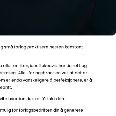
g små forlag praktisere nesten konstant
eller en liten, ideell ukeavis, har du rett og
strategi. Alle i forlagsbransjen vet at det er
om er enda vanskeligere å perfeksjonere, er å
edrift.
vite hvordan du skal få tak i dem.
 mulig for forlagsbedriften din å generere