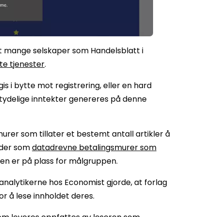
sett mange selskaper som Handelsblatt i
e tjenester
.
is i bytte mot registrering, eller en hard
tydelige inntekter genereres på denne
urer som tillater et bestemt antall artikler å
ender som
datadrevne betalingsmurer som
en er på plass for målgruppen.
ataanalytikerne hos Economist gjorde, at forlag
or å lese innholdet deres.