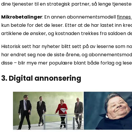
dine tjenester til en strategisk partner, så lenge tjenest
Mikrobetalinger
: En annen abonnementsmodell
finnes
kun betale for det de leser. Etter at de har lastet inn k
artiklene de ønsker, og kostnaden trekkes fra saldoen d
Historisk sett har nyheter blitt sett på av leserne som noe
har endret seg noe de siste årene, og abonnementsmodelle
disse – blir mye mer populære blant både forlag og lese
3. Digital annonsering