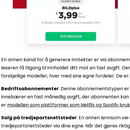
En annen kanal for å generere inntekter er via abonnem
leseren få tilgang til innholdet ditt mot en fast avgift
forskjellige modeller, hver med sine egne fordeler. De er:
Bedriftsabonnementer
: Denne abonnementstypen er k
innebærer en fast månedlig avgift, der abonnenten kan få 
er
modellen som plattformer som
Netflix
og
Spotify
bruk
Salg på tredjepartsnettsteder
: En annen lønnsom vei å
tredjepartsnettsteder via dine egne. Når det gjøres rikt