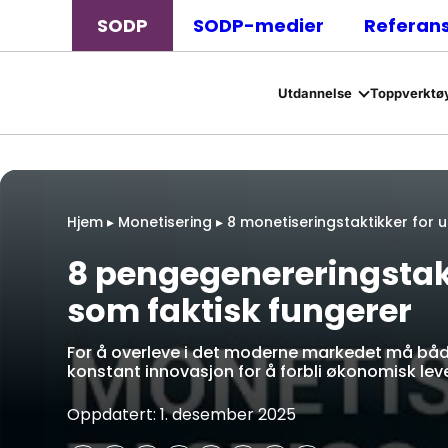
SODP
SODP-medier
Referan
Utdannelse
Toppverktøy
Hjem
▸
Monetisering
▸
8 monetiseringstaktikker for 
8 pengegenereringstakt
som faktisk fungerer
For å overleve i det moderne markedet må båd
konstant innovasjon for å forbli økonomisk leved
Oppdatert: 1. desember 2025