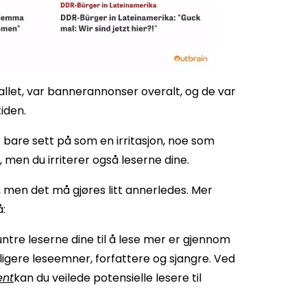
allet, var bannerannonser overalt, og de var
iden.
 bare sett på som en irritasjon, noe som
 men du irriterer også leserne dine.
, men det må gjøres litt annerledes. Mer
å:
ntre leserne dine til å lese mer er gjennom
igere leseemner, forfattere og sjangre. Ved
ent
kan du veilede potensielle lesere til