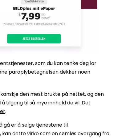
entstjenester, som du kan tenke deg lar
. Denne paraplybetegnelsen dekker noen
anskje den mest brukte på nettet, og den
tilgang til så mye innhold de vil. Det
er
.
 gå er å selge tjenestene til
ig, kan dette virke som en sømløs overgang fra