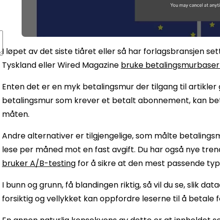
I løpet av det siste tiåret eller så har forlagsbransjen 
Tyskland eller Wired Magazine
bruke betalingsmurbasert
Enten det er en myk betalingsmur der tilgang til artikler g
betalingsmur som krever et betalt abonnement, kan be
måten.
Andre alternativer er tilgjengelige, som målte betalingsm
lese per måned mot en fast avgift. Du har også nye tr
bruker A/B-testing
for å sikre at den mest passende typ
I bunn og grunn, få blandingen riktig, så vil du se, slik d
forsiktig og vellykket kan oppfordre leserne til å betale f