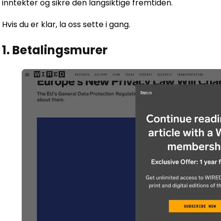
inntekter og sikre den langsiktige fremtiden.
Hvis du er klar, la oss sette i gang.
1. Betalingsmurer