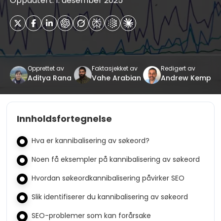
Oppdatert: 1. desember 2025
Opprettet av
Faktasjekket av
Redigert av
Aditya Rana
Vahe Arabian
Andrew Kemp
Innholdsfortegnelse
Hva er kannibalisering av søkeord?
Noen få eksempler på kannibalisering av søkeord
Hvordan søkeordkannibalisering påvirker SEO
Slik identifiserer du kannibalisering av søkeord
SEO-problemer som kan forårsake