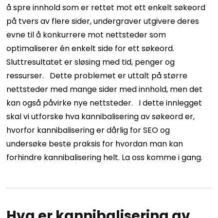
å spre innhold som er rettet mot ett enkelt søkeord
på tvers av flere sider, undergraver utgivere deres
evne til å konkurrere mot nettsteder som
optimaliserer én enkelt side for ett søkeord.
Sluttresultatet er sløsing med tid, penger og
ressurser.
Dette problemet er uttalt på større
nettsteder med mange sider med innhold, men det
kan også påvirke nye nettsteder.
I dette innlegget
skal vi utforske hva kannibalisering av søkeord er,
hvorfor kannibalisering er dårlig for SEO og
undersøke beste praksis for hvordan man kan
forhindre kannibalisering helt.
La oss komme i gang.
Hva er kannibalisering av