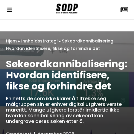
Hjem
▸
Innholdsstrategi
▸
Søkeordkannibalisering:
Hvordan identifisere, fikse og forhindre det
Søkeordkannibalisering:
Hvordan identifisere,
fikse og forhindre det
En nettside som ikke klarer å tiltrekke seg
målgruppen sin er enhver digital utgivers verste
mareritt. Mange utgivere forstår imidlertid ikke
hvordan kannibalisering av søkeord kan
undergrave deres søken etter å…