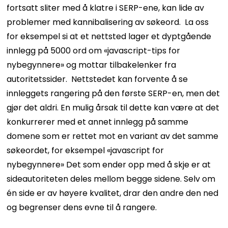
fortsatt sliter med å klatre i SERP-ene, kan lide av
problemer med kannibalisering av søkeord.
La oss
for eksempel si at et nettsted lager et dyptgående
innlegg på 5000 ord om «javascript-tips for
nybegynnere» og mottar tilbakelenker fra
autoritetssider.
Nettstedet kan forvente å se
innleggets rangering på den første SERP-en, men det
gjør det aldri.
En mulig årsak til dette kan være at det
konkurrerer med et annet innlegg på samme
domene som er rettet mot en variant av det samme
søkeordet, for eksempel «javascript for
nybegynnere»
Det som ender opp med å skje er at
sideautoriteten deles mellom begge sidene. Selv om
én side er av høyere kvalitet, drar den andre den ned
og begrenser dens evne til å rangere.