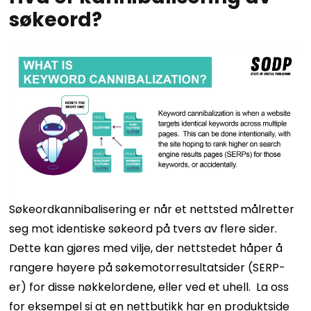
søkeord?
Søkeordkannibalisering er når et nettsted målretter
seg mot identiske søkeord på tvers av flere sider.
Dette kan gjøres med vilje, der nettstedet håper å
rangere høyere på søkemotorresultatsider (SERP-
er) for disse nøkkelordene, eller ved et uhell.
La oss
for eksempel si at en nettbutikk har en produktside