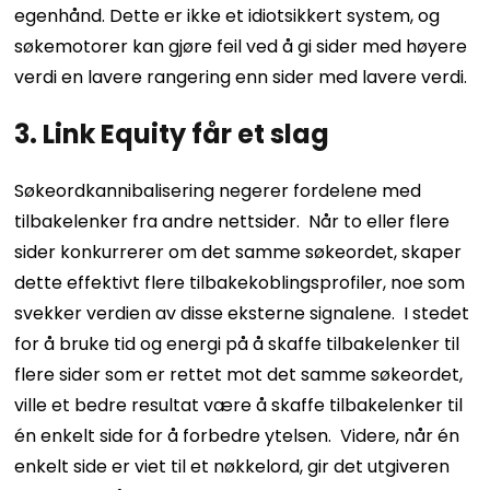
egenhånd. Dette er ikke et idiotsikkert system, og
søkemotorer kan gjøre feil ved å gi sider med høyere
verdi en lavere rangering enn sider med lavere verdi.
3. Link Equity får et slag
Søkeordkannibalisering negerer fordelene med
tilbakelenker fra andre nettsider.
Når to eller flere
sider konkurrerer om det samme søkeordet, skaper
dette effektivt flere tilbakekoblingsprofiler, noe som
svekker verdien av disse eksterne signalene.
I stedet
for å bruke tid og energi på å skaffe tilbakelenker til
flere sider som er rettet mot det samme søkeordet,
ville et bedre resultat være å skaffe tilbakelenker til
én enkelt side for å forbedre ytelsen.
Videre, når én
enkelt side er viet til et nøkkelord, gir det utgiveren