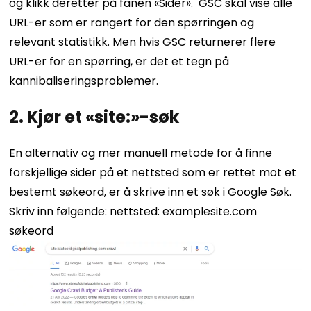
og klikk deretter på fanen «Sider».
GSC skal vise alle
URL-er som er rangert for den spørringen og
relevant statistikk.
Men hvis GSC returnerer flere
URL-er for en spørring, er det et tegn på
kannibaliseringsproblemer.
2. Kjør et «site:»-søk
En alternativ og mer manuell metode for å finne
forskjellige sider på et nettsted som er rettet mot et
bestemt søkeord, er å skrive inn et søk i Google Søk.
Skriv inn følgende:
nettsted: examplesite.com
søkeord