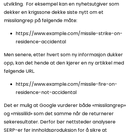
utvikling.
For eksempel kan en nyhetsutgiver som
dekker en krigssone dekke siste nytt om et
missilangrep på følgende måte:
https://www.example.com/missile-strike-on-
residence-accidental
Men senere, etter hvert som ny informasjon dukker
opp, kan det hende at den kjører en ny artikkel med
følgende URL.
https://www.example.com/missile-fire-on-
residence-not-accidental
Det er mulig at Google vurderer både «missilangrep»
og «missilild» som det samme når de returnerer
søkeresultater.
Derfor bør nettsteder analysere
SERP-er før innholdsproduksjon for å sikre at