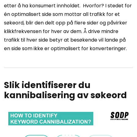
etter å ha konsumert innholdet.
Hvorfor?
I stedet for
én optimalisert side som mottar all trafikk for et
søkeord, blir den delt opp på flere sider og påvirker
klikkfrekvensen for hver av dem. Å drive mindre
trafikk til hver side betyr at besøkende vil lande på
en side som ikke er optimalisert for konverteringer.
Slik identifiserer du
kannibalisering av søkeord