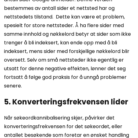
bestemmes av antall sider et nettsted har og
nettstedets tilstand.
Dette kan være et problem,
spesielt for store nettsteder. Å ha flere sider med
samme innhold og nøkkelord betyr at sider som ikke
trenger å bli indeksert, kan ende opp med å bli
indeksert, mens sider med forskjellige nøkkelord blir
oversett.
Selv om små nettsteder ikke egentlig er
utsatt for denne negative effekten, lønner det seg
fortsatt å følge god praksis for å unngå problemer
senere.
5. Konverteringsfrekvensen lider
Når søkeordkannibalisering skjer, påvirker det
konverteringsfrekvensen for det søkeordet, eller
antallet besøkende som foretar en ønsket handling