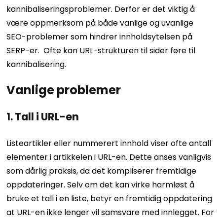
kannibaliseringsproblemer. Derfor er det viktig å
være oppmerksom på både vanlige og uvanlige
SEO-problemer som hindrer innholdsytelsen på
SERP-er.
Ofte kan URL-strukturen til sider føre til
kannibalisering.
Vanlige problemer
1. Tall i URL-en
Listeartikler eller nummerert innhold viser ofte antall
elementer i artikkelen i URL-en. Dette anses vanligvis
som dårlig praksis, da det kompliserer fremtidige
oppdateringer.
Selv om det kan virke harmløst å
bruke et tall i en liste, betyr en fremtidig oppdatering
at URL-en ikke lenger vil samsvare med innlegget. For