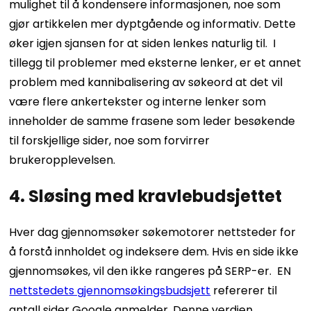
mulighet til å kondensere informasjonen, noe som
gjør artikkelen mer dyptgående og informativ. Dette
øker igjen sjansen for at siden lenkes naturlig til.
I
tillegg til problemer med eksterne lenker, er et annet
problem med kannibalisering av søkeord at det vil
være flere ankertekster og interne lenker som
inneholder de samme frasene som leder besøkende
til forskjellige sider, noe som forvirrer
brukeropplevelsen.
4. Sløsing med kravlebudsjettet
Hver dag gjennomsøker søkemotorer nettsteder for
å forstå innholdet og indeksere dem. Hvis en side ikke
gjennomsøkes, vil den ikke rangeres på SERP-er.
EN
nettstedets gjennomsøkingsbudsjett
refererer til
antall sider Google anmelder. Denne verdien