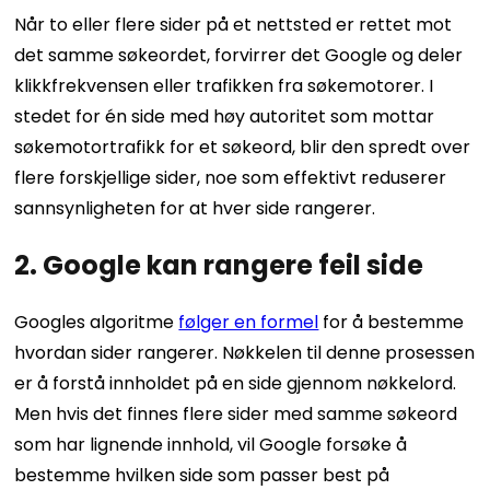
Når to eller flere sider på et nettsted er rettet mot
det samme søkeordet, forvirrer det Google og deler
klikkfrekvensen eller trafikken fra søkemotorer.
I
stedet for én side med høy autoritet som mottar
søkemotortrafikk for et søkeord, blir den spredt over
flere forskjellige sider, noe som effektivt reduserer
sannsynligheten for at hver side rangerer.
2. Google kan rangere feil side
Googles algoritme
følger en formel
for å bestemme
hvordan sider rangerer. Nøkkelen til denne prosessen
er å forstå innholdet på en side gjennom nøkkelord.
Men hvis det finnes flere sider med samme søkeord
som har lignende innhold, vil Google forsøke å
bestemme hvilken side som passer best på