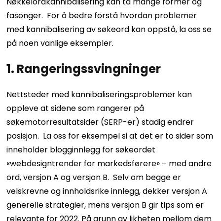
Nøkkelordkannibalisering kan ta mange former og
fasonger.
For å bedre forstå hvordan problemer
med kannibalisering av søkeord kan oppstå, la oss se
på noen vanlige eksempler.
1. Rangeringssvingninger
Nettsteder med kannibaliseringsproblemer kan
oppleve at sidene som rangerer på
søkemotorresultatsider (SERP-er) stadig endrer
posisjon.
La oss for eksempel si at det er to sider som
inneholder blogginnlegg for søkeordet
«webdesigntrender for markedsførere» – med andre
ord, versjon A og versjon B.
Selv om begge er
velskrevne og innholdsrike innlegg, dekker versjon A
generelle strategier, mens versjon B gir tips som er
relevante for 2022.
På grunn av likheten mellom dem