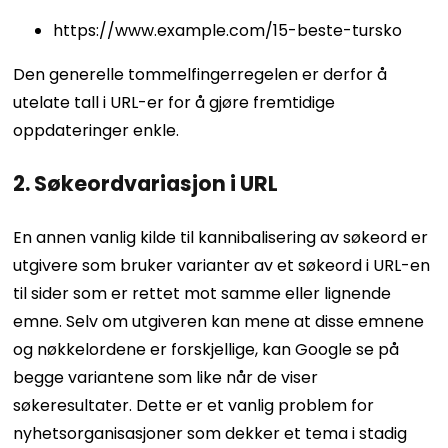
https://www.example.com/15-beste-tursko
Den generelle tommelfingerregelen er derfor å
utelate tall i URL-er for å gjøre fremtidige
oppdateringer enkle.
2. Søkeordvariasjon i URL
En annen vanlig kilde til kannibalisering av søkeord er
utgivere som bruker varianter av et søkeord i URL-en
til sider som er rettet mot samme eller lignende
emne.
Selv om utgiveren kan mene at disse emnene
og nøkkelordene er forskjellige, kan Google se på
begge variantene som like når de viser
søkeresultater.
Dette er et vanlig problem for
nyhetsorganisasjoner som dekker et tema i stadig