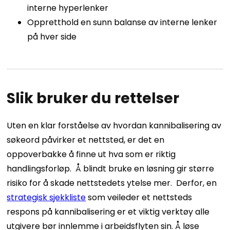
interne hyperlenker
Oppretthold en sunn balanse av interne lenker
på hver side
Slik bruker du rettelser
Uten en klar forståelse av hvordan kannibalisering av
søkeord påvirker et nettsted, er det en
oppoverbakke å finne ut hva som er riktig
handlingsforløp.
Å blindt bruke en løsning gir større
risiko for å skade nettstedets ytelse mer.
Derfor, en
strategisk sjekkliste
som veileder et nettsteds
respons på kannibalisering er et viktig verktøy alle
utgivere bør innlemme i arbeidsflyten sin.
Å løse