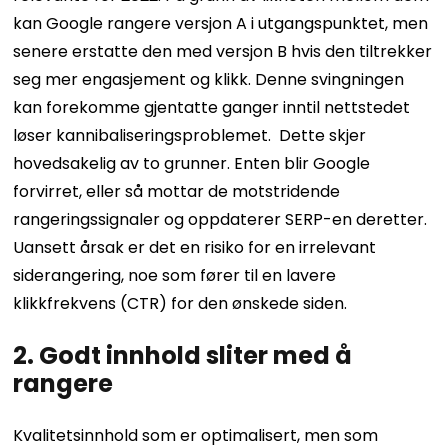
kan Google rangere versjon A i utgangspunktet, men
senere erstatte den med versjon B hvis den tiltrekker
seg mer engasjement og klikk. Denne svingningen
kan forekomme gjentatte ganger inntil nettstedet
løser kannibaliseringsproblemet.
Dette skjer
hovedsakelig av to grunner. Enten blir Google
forvirret, eller så mottar de motstridende
rangeringssignaler og oppdaterer SERP-en deretter.
Uansett årsak er det en risiko for en irrelevant
siderangering, noe som fører til en lavere
klikkfrekvens (CTR) for den ønskede siden.
2. Godt innhold sliter med å
rangere
Kvalitetsinnhold som er optimalisert, men som