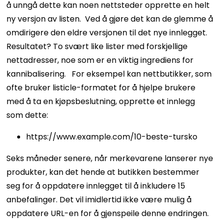
å unngå dette kan noen nettsteder opprette en helt
ny versjon av listen.
Ved å gjøre det kan de glemme å
omdirigere den eldre versjonen til det nye innlegget.
Resultatet? To svært like lister med forskjellige
nettadresser, noe som er en viktig ingrediens for
kannibalisering.
For eksempel kan nettbutikker, som
ofte bruker listicle-formatet for å hjelpe brukere
med å ta en kjøpsbeslutning, opprette et innlegg
som dette:
https://www.example.com/10-beste-tursko
Seks måneder senere, når merkevarene lanserer nye
produkter, kan det hende at butikken bestemmer
seg for å oppdatere innlegget til å inkludere 15
anbefalinger. Det vil imidlertid ikke være mulig å
oppdatere URL-en for å gjenspeile denne endringen.