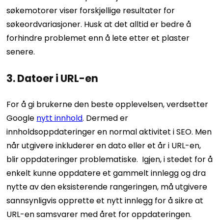
søkemotorer viser forskjellige resultater for
søkeordvariasjoner. Husk at det alltid er bedre å
forhindre problemet enn å lete etter et plaster
senere.
3. Datoer i URL-en
For å gi brukerne den beste opplevelsen, verdsetter
Google
nytt innhold
.
Dermed er
innholdsoppdateringer en normal aktivitet i SEO. Men
når utgivere inkluderer en dato eller et år i URL-en,
blir oppdateringer problematiske.
Igjen, i stedet for å
enkelt kunne oppdatere et gammelt innlegg og dra
nytte av den eksisterende rangeringen, må utgivere
sannsynligvis opprette et nytt innlegg for å sikre at
URL-en samsvarer med året for oppdateringen.