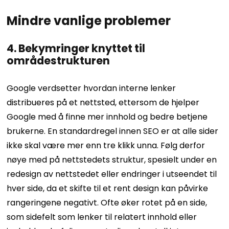
Mindre vanlige problemer
4. Bekymringer knyttet til
områdestrukturen
Google verdsetter hvordan interne lenker
distribueres på et nettsted, ettersom de hjelper
Google med å finne mer innhold og bedre betjene
brukerne. En standardregel innen SEO er at alle sider
ikke skal være mer enn tre klikk unna.
Følg derfor
nøye med på nettstedets struktur, spesielt under en
redesign av nettstedet eller endringer i utseendet til
hver side, da et skifte til et rent design kan påvirke
rangeringene negativt.
Ofte øker rotet på en side,
som sidefelt som lenker til relatert innhold eller