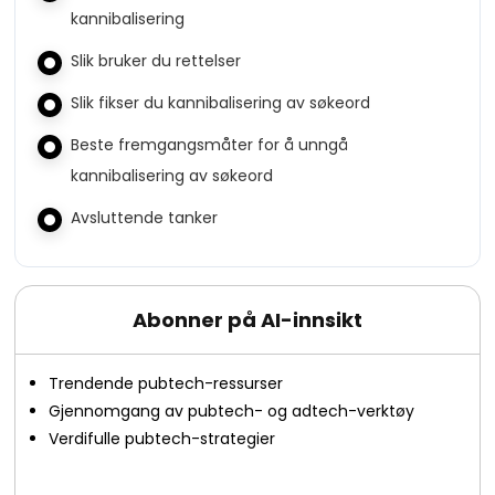
kannibalisering
Slik bruker du rettelser
Slik fikser du kannibalisering av søkeord
Beste fremgangsmåter for å unngå
kannibalisering av søkeord
Avsluttende tanker
Abonner på AI-innsikt
Trendende pubtech-ressurser
Gjennomgang av pubtech- og adtech-verktøy
Verdifulle pubtech-strategier