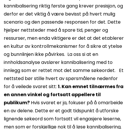
kannibalisering riktig første gang krever presisjon, og
derfor er det viktig å være bevisst på hvert mulig
scenario og den passende responsen for det.
Dette
hjelper nettsteder med å spare tid, penger og
ressurser, men enda viktigere er det at det etablerer
en kultur av kontrollmekanismer for å sikre at ytelse
og bunnlinjen ikke påvirkes.
La oss si at en
innholdsanalyse avslører kannibalisering med to
innlegg som er rettet mot det samme søkeordet.
Et
nettsted bør stille hvert av spørsmålene nedenfor
for å veilede svaret sitt:
1. Kan emnet tilnærmes fra
en annen vinkel og fortsatt appellere til
publikum?
Hvis svaret er ja, fokuser på å omarbeide
en av delene. Dette er et godt tidspunkt å utforske
lignende søkeord som fortsatt vil engasjere leserne,
men som er forskjellige nok til å løse kannibalisering.