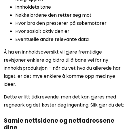
Innholdets tone
Nøkkelordene den retter seg mot
Hvor bra den presterer på søkemotorer
Hvor sosialt aktiv den er
Eventuelle andre relevante data.
Å ha en innholdsoversikt vil gjøre fremtidige
revisjoner enklere og bidra til å bane vei for ny
innholdsproduksjon – når du vet hva du allerede har
laget, er det mye enklere å komme opp med nye
ideer.
Dette er litt tidkrevende, men det kan gjøres med
regneark og det koster deg ingenting. Slik gjør du det:
Samle nettsidene og nettadressene
dine