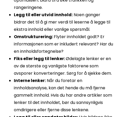
optimalisert bidra til å øke trafikken og
rangeringene.
Legg til eller utvid innhold:
Noen ganger
bidrar det til å gi mer verdi til leserne å legge til
ekstra innhold eller vanlige spørsmål.
Omstrukturering:
Flyter innholdet godt? Er
informasjonen som er inkludert relevant? Har du
en innholdsfortegnelse?
Fiks eller legg til lenker:
Ødelagte lenker er en
av de største og vanligste faktorene som
avsporer konverteringer. Sørg for å sjekke dem.
Interne lenker:
Når du foretar en
innholdsanalyse, kan det hende du må fjerne
gammelt innhold. Hvis du har andre artikler som
lenker til det innholdet, bør du sannsynligvis
omdirigere eller fjerne disse lenkene.