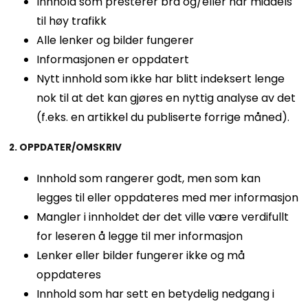
Innhold som presterer bra og/eller har middels
til høy trafikk
Alle lenker og bilder fungerer
Informasjonen er oppdatert
Nytt innhold som ikke har blitt indeksert lenge
nok til at det kan gjøres en nyttig analyse av det
(f.eks. en artikkel du publiserte forrige måned).
2. OPPDATER/OMSKRIV
Innhold som rangerer godt, men som kan
legges til eller oppdateres med mer informasjon
Mangler i innholdet der det ville være verdifullt
for leseren å legge til mer informasjon
Lenker eller bilder fungerer ikke og må
oppdateres
Innhold som har sett en betydelig nedgang i