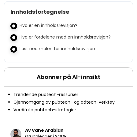
Innholdsfortegnelse
Hva er en innholdsrevisjon?
Hva er fordelene med en innholdsrevisjon?
Last ned malen for innholdsrevisjon
Abonner på AI-innsikt
Trendende pubtech-ressurser
Gjennomgang av pubtech- og adtech-verktøy
Verdifulle pubtech-strategier
Av Vahe Arabian
Grunnlegger i SODP