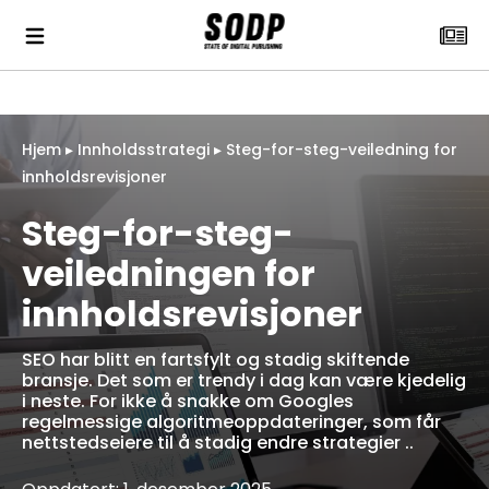
Hjem
▸
Innholdsstrategi
▸
Steg-for-steg-veiledning for
innholdsrevisjoner
Steg-for-steg-
veiledningen for
innholdsrevisjoner
SEO har blitt en fartsfylt og stadig skiftende
bransje. Det som er trendy i dag kan være kjedelig
i neste. For ikke å snakke om Googles
regelmessige algoritmeoppdateringer, som får
nettstedseiere til å stadig endre strategier ..