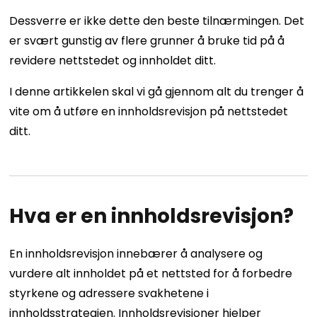
Dessverre er ikke dette den beste tilnærmingen. Det
er svært gunstig av flere grunner å bruke tid på å
revidere nettstedet og innholdet ditt.
I denne artikkelen skal vi gå gjennom alt du trenger å
vite om å utføre en innholdsrevisjon på nettstedet
ditt.
Hva er en innholdsrevisjon?
En innholdsrevisjon innebærer å analysere og
vurdere alt innholdet på et nettsted for å forbedre
styrkene og adressere svakhetene i
innholdsstrategien. Innholdsrevisjoner hjelper