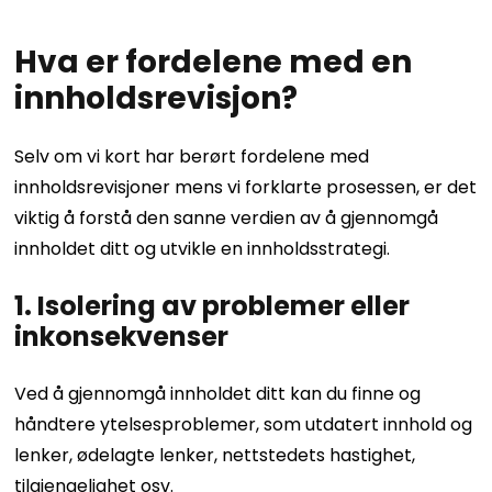
Hva er fordelene med en
innholdsrevisjon?
Selv om vi kort har berørt fordelene med
innholdsrevisjoner mens vi forklarte prosessen, er det
viktig å forstå den sanne verdien av å gjennomgå
innholdet ditt og utvikle en innholdsstrategi.
1. Isolering av problemer eller
inkonsekvenser
Ved å gjennomgå innholdet ditt kan du finne og
håndtere ytelsesproblemer, som utdatert innhold og
lenker, ødelagte lenker, nettstedets hastighet,
tilgjengelighet osv.