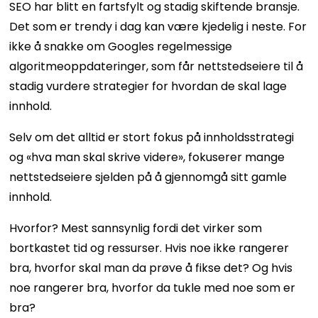
SEO har blitt en fartsfylt og stadig skiftende bransje.
Det som er trendy i dag kan være kjedelig i neste. For
ikke å snakke om Googles regelmessige
algoritmeoppdateringer, som får nettstedseiere til å
stadig vurdere strategier for hvordan de skal lage
innhold.
Selv om det alltid er stort fokus på innholdsstrategi
og «hva man skal skrive videre», fokuserer mange
nettstedseiere sjelden på å gjennomgå sitt gamle
innhold.
Hvorfor? Mest sannsynlig fordi det virker som
bortkastet tid og ressurser. Hvis noe ikke rangerer
bra, hvorfor skal man da prøve å fikse det? Og hvis
noe rangerer bra, hvorfor da tukle med noe som er
bra?