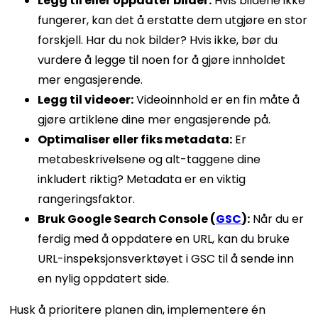
Legg til eller oppdater bilder:
Hvis bildene ikke
fungerer, kan det å erstatte dem utgjøre en stor
forskjell. Har du nok bilder? Hvis ikke, bør du
vurdere å legge til noen for å gjøre innholdet
mer engasjerende.
Legg til videoer:
Videoinnhold er en fin måte å
gjøre artiklene dine mer engasjerende på.
Optimaliser eller fiks metadata:
Er
metabeskrivelsene og alt-taggene dine
inkludert riktig? Metadata er en viktig
rangeringsfaktor.
Bruk Google Search Console (
GSC
):
Når du er
ferdig med å oppdatere en URL, kan du bruke
URL-inspeksjonsverktøyet i GSC til å sende inn
en nylig oppdatert side.
Husk å prioritere planen din, implementere én