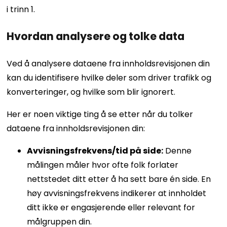
i trinn 1.
Hvordan analysere og tolke data
Ved å analysere dataene fra innholdsrevisjonen din
kan du identifisere hvilke deler som driver trafikk og
konverteringer, og hvilke som blir ignorert.
Her er noen viktige ting å se etter når du tolker
dataene fra innholdsrevisjonen din:
Avvisningsfrekvens/tid på side:
Denne
målingen måler hvor ofte folk forlater
nettstedet ditt etter å ha sett bare én side. En
høy avvisningsfrekvens indikerer at innholdet
ditt ikke er engasjerende eller relevant for
målgruppen din.