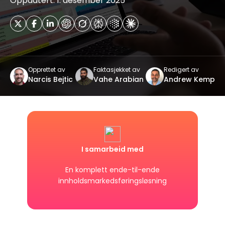
Oppdatert: 1. desember 2025
Opprettet av
Faktasjekket av
Redigert av
Narcis Bejtic
Vahe Arabian
Andrew Kemp
I samarbeid med
En komplett ende-til-ende
innholdsmarkedsføringsløsning