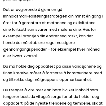
Det er avgjørende å gjennomgå
innholdsmarkedsføringsstrategien din minst én gang i
året for å garantere at metodene og aktivitetene
dine fortsatt samsvarer med målene dine. Hvis for
eksempel bransjen din endrer seg raskt, kan det
hende du må etablere regelmessigere
gjennomgangsperioder – for eksempel hver måned
eller hvert kvartal.
Du må holde deg oppdatert på disse variasjonene og
finne kreative måter å fortsette å kommunisere med
og tiltrekke deg målgruppens oppmerksomhet.
Du trenger å vite mer enn bare hvilket innhold som
fungerer best, du vil også sørge for at du holder deg
oppdatert på de nyeste trendene og temaene, slik at