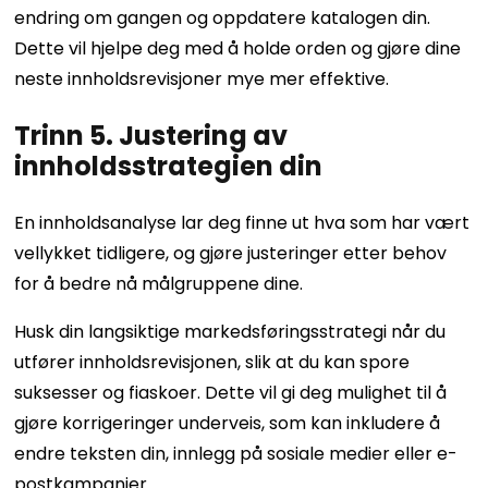
endring om gangen og oppdatere katalogen din.
Dette vil hjelpe deg med å holde orden og gjøre dine
neste innholdsrevisjoner mye mer effektive.
Trinn 5. Justering av
innholdsstrategien din
En innholdsanalyse lar deg finne ut hva som har vært
vellykket tidligere, og gjøre justeringer etter behov
for å bedre nå målgruppene dine.
Husk din langsiktige markedsføringsstrategi når du
utfører innholdsrevisjonen, slik at du kan spore
suksesser og fiaskoer. Dette vil gi deg mulighet til å
gjøre korrigeringer underveis, som kan inkludere å
endre teksten din, innlegg på sosiale medier eller e-
postkampanjer.