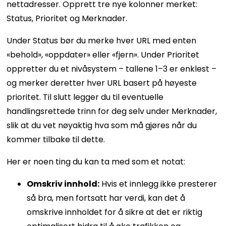
nettadresser. Opprett tre nye kolonner merket:
Status, Prioritet og Merknader.
Under Status bør du merke hver URL med enten
«behold», «oppdater» eller «fjern». Under Prioritet
oppretter du et nivåsystem – tallene 1–3 er enklest –
og merker deretter hver URL basert på høyeste
prioritet. Til slutt legger du til eventuelle
handlingsrettede trinn for deg selv under Merknader,
slik at du vet nøyaktig hva som må gjøres når du
kommer tilbake til dette.
Her er noen ting du kan ta med som et notat:
Omskriv innhold:
Hvis et innlegg ikke presterer
så bra, men fortsatt har verdi, kan det å
omskrive innholdet for å sikre at det er riktig