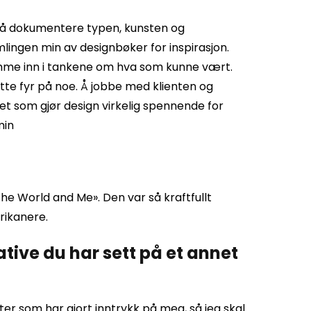
ker å dokumentere typen, kunsten og
amlingen min av designbøker for inspirasjon.
 komme inn i tankene om hva som kunne vært.
te fyr på noe. Å jobbe med klienten og
et som gjør design virkelig spennende for
min
the World and Me». Den var så kraftfullt
rikanere.
tive du har sett på et annet
kter som har gjort inntrykk på meg, så jeg skal