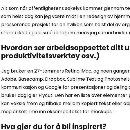
Alt som når offentlighetens søkelys kommer gjennom tea
som helst dag kan jeg være midt i en redesign av hjemmes
presserende prosjekt for en hvilken som helst del av org
store bildet og de små detaljene mens jeg samarbeider
Hvordan ser arbeidsoppsettet ditt u
produktivitetsverktøy osv.)
Jeg bruker en 27-tommers Retina iMac, og noen ganger 
Adobe, Basecamp, Dropbox, Sublime Text og Photoshelter e
kommunikasjon og Google for presentasjoner og deling a
bruker daglig er Flycut. Den har en liste over elementer på
kan veksle frem og tilbake mellom kopiert tekst eller obj
meg enkelt lime inn eksempeltekst for mockups.
Hva gjør du for å bli inspirert?