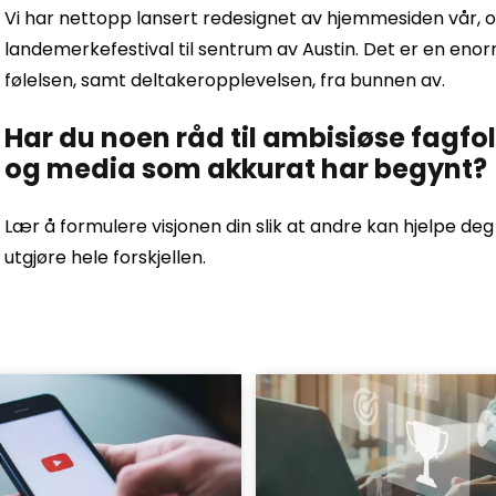
Vi har nettopp lansert redesignet av hjemmesiden vår, og vi
landemerkefestival til sentrum av Austin. Det er en eno
følelsen, samt deltakeropplevelsen, fra bunnen av.
Har du noen råd til ambisiøse fagfol
og media som akkurat har begynt?
Lær å formulere visjonen din slik at andre kan hjelpe deg
utgjøre hele forskjellen.