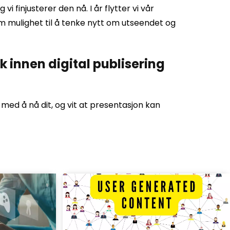
 finjusterer den nå. I år flytter vi vår
rm mulighet til å tenke nytt om utseendet og
k innen digital publisering
 med å nå dit, og vit at presentasjon kan