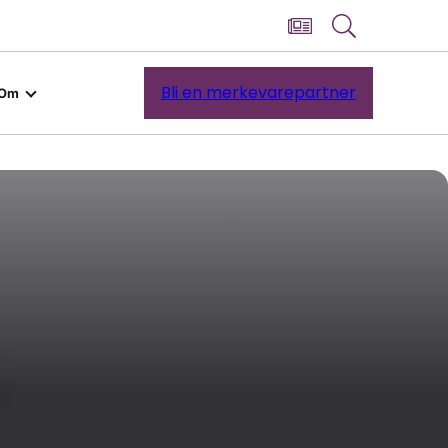
Bli en merkevarepartner
Om