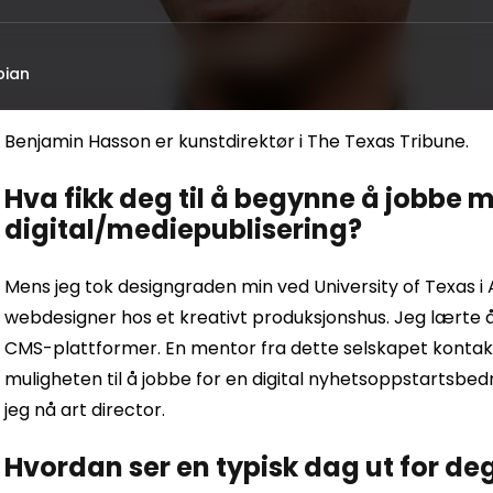
bian
Benjamin Hasson er kunstdirektør i The Texas Tribune.
Hva fikk deg til å begynne å jobbe 
digital/mediepublisering?
Mens jeg tok designgraden min ved University of Texas i A
webdesigner hos et kreativt produksjonshus. Jeg lærte å 
CMS-plattformer. En mentor fra dette selskapet kontak
muligheten til å jobbe for en digital nyhetsoppstartsbedr
jeg nå art director.
Hvordan ser en typisk dag ut for de