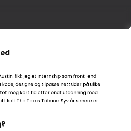
med
ustin, fikk jeg et internship som front-end
kode, designe og tilpasse nettsider på ulike
tet meg kort tid etter endt utdanning med
ift kalt The Texas Tribune. Syv år senere er
g?