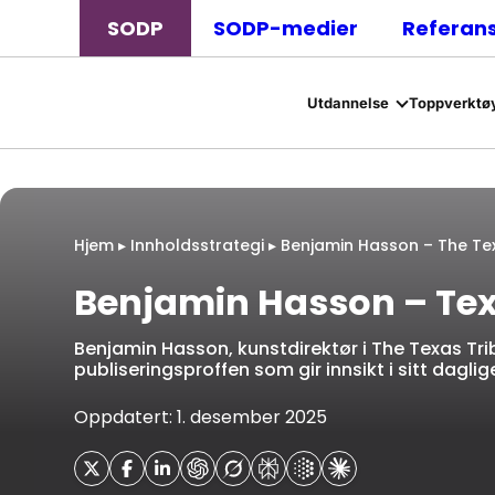
SODP
SODP-medier
Referan
Utdannelse
Toppverktøy
Hjem
▸
Innholdsstrategi
▸
Benjamin Hasson – The Te
Benjamin Hasson – Tex
Benjamin Hasson, kunstdirektør i The Texas Tri
publiseringsproffen som gir innsikt i sitt daglige
Oppdatert: 1. desember 2025