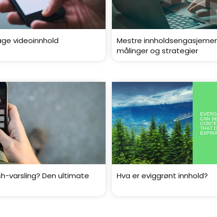
 lage videoinnhold
Mestre innholdsengasjement
målinger og strategier
sh-varsling? Den ultimate
Hva er eviggrønt innhold?