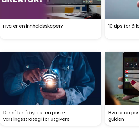
Hva er en innholdsskaper?
10 tips for å
10 måter å bygge en push-
Hva er en pu
varslingsstrategi for utgivere
guiden