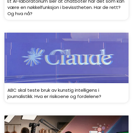
Et AI-laboratorium sier at chatboter har det som kan
være en nøkkelfunksjon i bevisstheten. Har de rett?
Og hva nå?
ABC skal teste bruk av kunstig intelligens i
journalistikk. Hva er risikoene og fordelene?