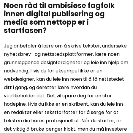
Noen råd til ambisiøse fagfolk
innen digital publisering og
media som nettopp er i
startfasen?
Jeg anbefaler å lære om å skrive tekster, undersøke
nyhetsbrev- og nettstedsplattformer, lære noen
grunnleggende designferdigheter og leie inn hjelp om
nødvendig. Hvis du for eksempel ikke er en
webdesigner, kan du leie inn noen til å få nettstedet
ditt i gang, og deretter lære hvordan du
vedlikeholder det. Det vil spare deg for en stor
hodepine. Hvis du ikke er en skribent, kan du leie inn
en redaktør eller tekstforfatter for å sørge for at
teksten din høres profesjonell ut. Når du starter, er
det viktig å bruke penger klokt, men du må investere