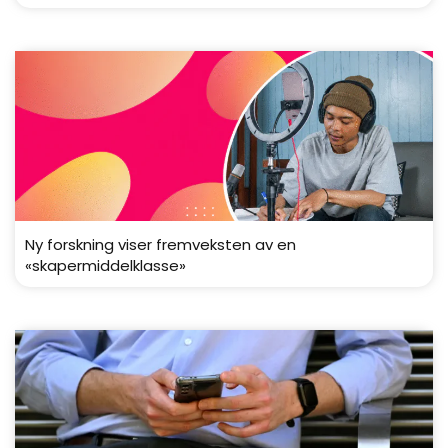
Ny forskning viser fremveksten av en
«skapermiddelklasse»