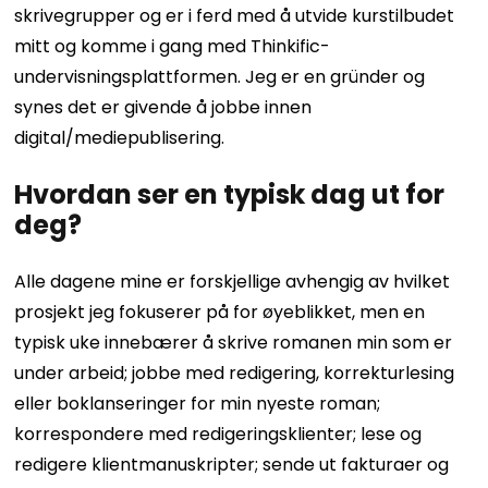
skrivegrupper og er i ferd med å utvide kurstilbudet
mitt og komme i gang med Thinkific-
undervisningsplattformen. Jeg er en gründer og
synes det er givende å jobbe innen
digital/mediepublisering.
Hvordan ser en typisk dag ut for
deg?
Alle dagene mine er forskjellige avhengig av hvilket
prosjekt jeg fokuserer på for øyeblikket, men en
typisk uke innebærer å skrive romanen min som er
under arbeid; jobbe med redigering, korrekturlesing
eller boklanseringer for min nyeste roman;
korrespondere med redigeringsklienter; lese og
redigere klientmanuskripter; sende ut fakturaer og