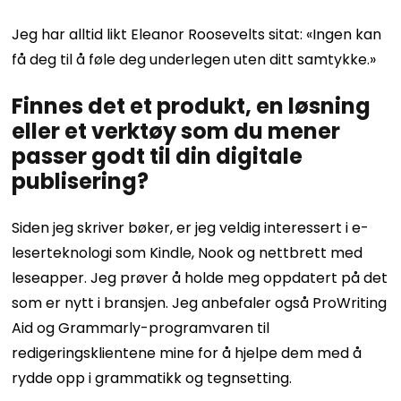
Jeg har alltid likt Eleanor Roosevelts sitat: «Ingen kan
få deg til å føle deg underlegen uten ditt samtykke.»
Finnes det et produkt, en løsning
eller et verktøy som du mener
passer godt til din digitale
publisering?
Siden jeg skriver bøker, er jeg veldig interessert i e-
leserteknologi som Kindle, Nook og nettbrett med
leseapper. Jeg prøver å holde meg oppdatert på det
som er nytt i bransjen. Jeg anbefaler også ProWriting
Aid og Grammarly-programvaren til
redigeringsklientene mine for å hjelpe dem med å
rydde opp i grammatikk og tegnsetting.