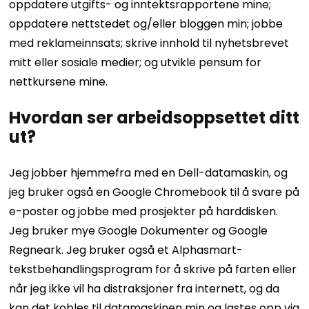
oppdatere utgifts- og inntektsrapportene mine;
oppdatere nettstedet og/eller bloggen min; jobbe
med reklameinnsats; skrive innhold til nyhetsbrevet
mitt eller sosiale medier; og utvikle pensum for
nettkursene mine.
Hvordan ser arbeidsoppsettet ditt
ut?
Jeg jobber hjemmefra med en Dell-datamaskin, og
jeg bruker også en Google Chromebook til å svare på
e-poster og jobbe med prosjekter på harddisken.
Jeg bruker mye Google Dokumenter og Google
Regneark. Jeg bruker også et Alphasmart-
tekstbehandlingsprogram for å skrive på farten eller
når jeg ikke vil ha distraksjoner fra internett, og da
kan det kobles til datamaskinen min og lastes opp via