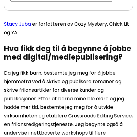
Stacy Juba
er forfatteren av Cozy Mystery, Chick Lit
og YA.
Hva fikk deg til å begynne å jobbe
med digital/mediepublisering?
Da jeg fikk barn, bestemte jeg meg for å jobbe
hjemmefra ved å skrive og publisere romaner og
skrive frilansartikler for diverse kunder og
publikasjoner. Etter at barna mine ble eldre og jeg
hadde mer tid, bestemte jeg meg for å utvide
virksomheten og etablere Crossroads Editing Service,
en frilansredigeringstjeneste. Jeg begynte også å
undervise i nettbaserte workshops til flere