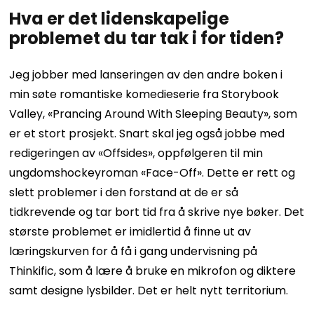
Hva er det lidenskapelige
problemet du tar tak i for tiden?
Jeg jobber med lanseringen av den andre boken i
min søte romantiske komedieserie fra Storybook
Valley, «Prancing Around With Sleeping Beauty», som
er et stort prosjekt. Snart skal jeg også jobbe med
redigeringen av «Offsides», oppfølgeren til min
ungdomshockeyroman «Face-Off». Dette er rett og
slett problemer i den forstand at de er så
tidkrevende og tar bort tid fra å skrive nye bøker. Det
største problemet er imidlertid å finne ut av
læringskurven for å få i gang undervisning på
Thinkific, som å lære å bruke en mikrofon og diktere
samt designe lysbilder. Det er helt nytt territorium.