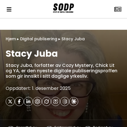
Hjem
▸
Digital publisering
▸
Stacy Juba
Stacy Juba
Stacy Juba, forfatter av Cozy Mystery, Chick Lit
og YA, er den nyeste digitale publiseringsproffen
som gir innsikt i sitt daglige yrkesliv.
Oppdatert: 1. desember 2025