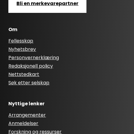
Bli en merkevarepartner
Om
Fellesskap
Nyhetsbrev
Personvernerklæring
Redaksjonell policy
Nettstedkart
Søk etter selskap
Nyttige lenker
Arrangementer
Anmeldelser
Forskning og ressurser