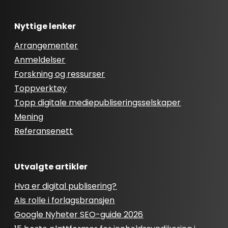
Nyttige lenker
Arrangementer
Anmeldelser
Forskning og ressurser
Toppverktøy
Topp digitale mediepubliseringsselskaper
Mening
Referansenett
Utvalgte artikler
Hva er digital publisering?
AIs rolle i forlagsbransjen
Google Nyheter SEO-guide 2026