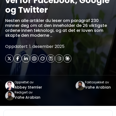
vei for Facebook, Google
og Twitter
Nesten alle artikler du leser om paragraf 230
minner deg om at den inneholder de 26 viktigste
ordene innen teknologi, og at det er loven som
skapte den moderne ..
Oppdatert: 1. desember 2025
Opprettet av
Faktasjekket av
Abbey Stemler
Vahe Arabian
Redigert av
Vahe Arabian