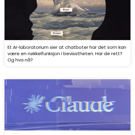
Et AI-laboratorium sier at chatboter har det som kan
være en nøkkelfunksjon i bevisstheten. Har de rett?
Og hva nå?