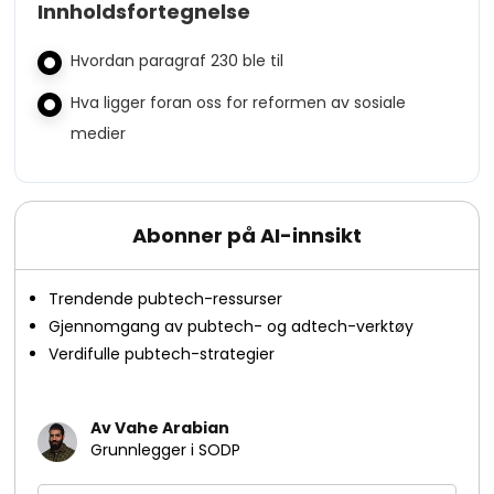
Innholdsfortegnelse
Hvordan paragraf 230 ble til
Hva ligger foran oss for reformen av sosiale
medier
Abonner på AI-innsikt
Trendende pubtech-ressurser
Gjennomgang av pubtech- og adtech-verktøy
Verdifulle pubtech-strategier
Av Vahe Arabian
Grunnlegger i SODP