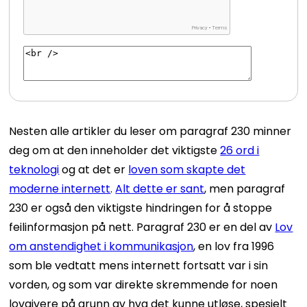
Nesten alle artikler du leser om paragraf 230 minner
deg om at den inneholder det viktigste
26 ord i
teknologi
og at det er
loven som skapte det
moderne internett
.
Alt dette er sant
, men paragraf
230 er også den viktigste hindringen for å stoppe
feilinformasjon på nett. Paragraf 230 er en del av
Lov
om anstendighet i kommunikasjon
, en lov fra 1996
som ble vedtatt mens internett fortsatt var i sin
vorden, og som var direkte skremmende for noen
lovgivere på grunn av hva det kunne utløse, spesielt