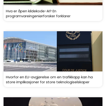
Hva er åpen kildekode-AI? En
programvareingeniørforsker forklarer
Hvorfor en EU-avgjørelse om en trafikkapp kan ha
store implikasjoner for store teknologiselskaper