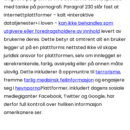
med tanke på pornografi. Paragraf 230 slår fast at
internettplattformer – kalt «interaktive
datatjenester» i loven –
kan ikke behandles som
utgivere eller foredragsholdere av innhold
levert av
brukerne deres. Dette betyr at omtrent alt en bruker
legger ut på en plattforms nettsted ikke vil skape
juridisk ansvar for plattformen, selv om innlegget er
ærekrenkende, farlig, avskyelig eller på annen måte
ulovlig. Dette inkluderer å oppmuntre til
terrorisme
,
fremme
farlig medisinsk feilinformasjon
og engasjere
seg i
hevnporno
Plattformer, inkludert dagens sosiale
mediegiganter Facebook, Twitter og Google, har
derfor full kontroll over hvilken informasjon
amerikanere ser.