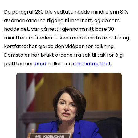
Da paragraf 230 ble vedtatt, hadde mindre enn 8 %
av amerikanerne tilgang til internett, og de som
hadde det, var på nett i gjennomsnitt bare 30
minutter i måneden. Lovens anakronistiske natur og
kortfattethet gjorde den vidåpen for tolkning.
Domstoler har brukt ordene fra sak til sak for å gi
plattformer
bred
heller enn
smal immunitet
.