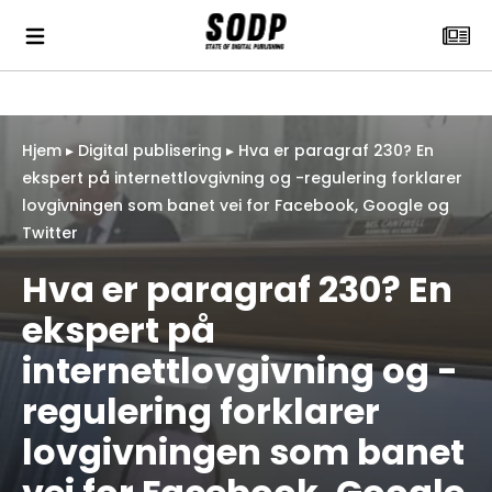
Hjem
▸
Digital publisering
▸
Hva er paragraf 230? En
ekspert på internettlovgivning og -regulering forklarer
lovgivningen som banet vei for Facebook, Google og
Twitter
Hva er paragraf 230? En
ekspert på
internettlovgivning og -
regulering forklarer
lovgivningen som banet