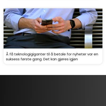
Å få teknologigiganter til å betale for nyheter var en
suksess første gang. Det kan gjøres igjen