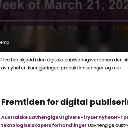
v
Kemp
Hva har skjedd i den digitale publiseringsverdenen den 
av nyheter, kunngjøringer, produktlanseringer og mer.
Fremtiden for digital publiser
Australske uavhengige utgivere «fryser nyheter» i p
teknologiselskapers forhandlinger
Uavhengige austra