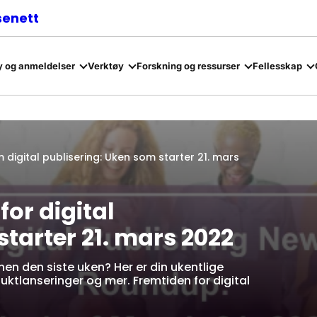
senett
 og anmeldelser
Verktøy
Forskning og ressurser
Fellesskap
igital publisering: Uken som starter 21. mars
r digital
tarter 21. mars 2022
nen den siste uken? Her er din ukentlige
ktlanseringer og mer. Fremtiden for digital