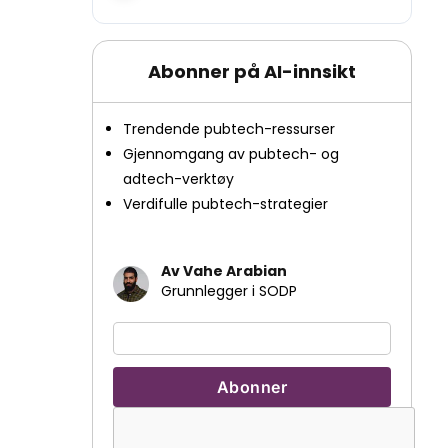
Abonner på AI-innsikt
Trendende pubtech-ressurser
Gjennomgang av pubtech- og
adtech-verktøy
Verdifulle pubtech-strategier
Av Vahe Arabian
Grunnlegger i SODP