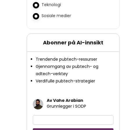
Teknologi
Sosiale medier
Abonner på AI-innsikt
Trendende pubtech-ressurser
Gjennomgang av pubtech- og
adtech-verktøy
Verdifulle pubtech-strategier
Av Vahe Arabian
Grunnlegger i SODP