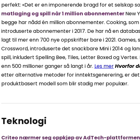
perfekt: «Det er en imponerende bragd for et selskap s
matlaging og spill når 1 million abonnementer
New Y
begge har nådd én million abonnementer. Cooking, som bl
introduserte abonnementer i 2017. De har nå en databas
lagt til mer enn 700 nye oppskrifter bare i 2021. Games,
Crossword, introduserte det snackbare Mini i 2014 og la
spill, inkludert Spelling Bee, Tiles, Letter Boxed og Vert
enn 500 millioner ganger så langt i år.
Les mer
Hvorfor de
etter alternative metoder for inntektsgenerering, er d
produktbasert modell som blir stadig mer populær.
Teknologi
Criteo nærmer seg oppkjøp av AdTech-plattformen I