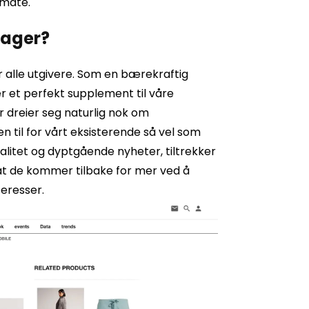
 måte.
dager?
for alle utgivere. Som en bærekraftig
er et perfekt supplement til våre
r dreier seg naturlig nok om
n til for vårt eksisterende så vel som
alitet og dyptgående nyheter, tiltrekker
 at de kommer tilbake for mer ved å
eresser.