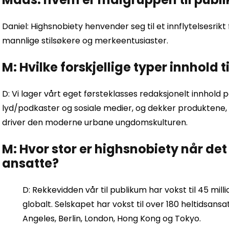
Daniel: Highsnobiety henvender seg til et innflytelsesri
mannlige stilsøkere og merkeentusiaster.
M: Hvilke forskjellige typer innhold t
D: Vi lager vårt eget førsteklasses redaksjonelt innhold p
lyd/podkaster og sosiale medier, og dekker produktene
driver den moderne urbane ungdomskulturen.
M: Hvor stor er highsnobiety når de
ansatte?
D: Rekkevidden vår til publikum har vokst til 45 mill
globalt. Selskapet har vokst til over 180 heltidsans
Angeles, Berlin, London, Hong Kong og Tokyo.