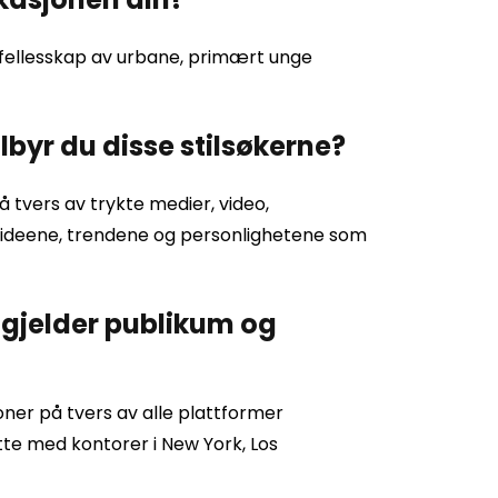
kt fellesskap av urbane, primært unge
ilbyr du disse stilsøkerne?
å tvers av trykte medier, video,
, ideene, trendene og personlighetene som
t gjelder publikum og
ioner på tvers av alle plattformer
atte med kontorer i New York, Los