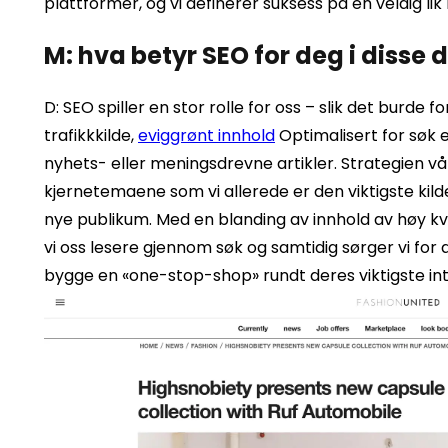
plattformer, og vi definerer suksess på en veldig lik
M: hva betyr SEO for deg i disse 
D: SEO spiller en stor rolle for oss – slik det burde 
trafikkkilde,
eviggrønt innhold
Optimalisert for søk 
nyhets- eller meningsdrevne artikler. Strategien vå
kjernetemaene som vi allerede er den viktigste kilde
nye publikum. Med en blanding av innhold av høy kv
vi oss lesere gjennom søk og samtidig sørger vi for
bygge en «one-stop-shop» rundt deres viktigste int