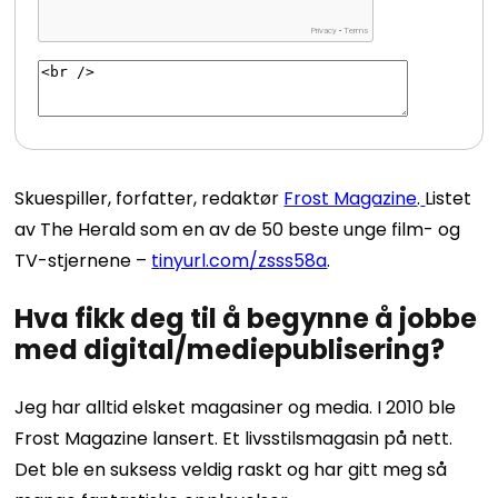
Skuespiller, forfatter, redaktør
Frost Magazine
.
Listet
av The Herald som en av de 50 beste unge film- og
TV-stjernene –
t
inyurl.com/zsss58a
.
Hva fikk deg til å begynne å jobbe
med digital/mediepublisering?
Jeg har alltid elsket magasiner og media. I 2010 ble
Frost Magazine lansert. Et livsstilsmagasin på nett.
Det ble en suksess veldig raskt og har gitt meg så