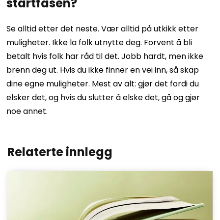
startfasen?
Se alltid etter det neste. Vær alltid på utkikk etter
muligheter. Ikke la folk utnytte deg. Forvent å bli
betalt hvis folk har råd til det. Jobb hardt, men ikke
brenn deg ut. Hvis du ikke finner en vei inn, så skap
dine egne muligheter. Mest av alt: gjør det fordi du
elsker det, og hvis du slutter å elske det, gå og gjør
noe annet.
Relaterte innlegg