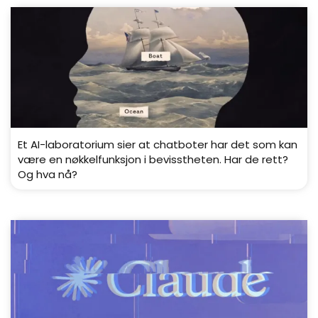
Et AI-laboratorium sier at chatboter har det som kan
være en nøkkelfunksjon i bevisstheten. Har de rett?
Og hva nå?