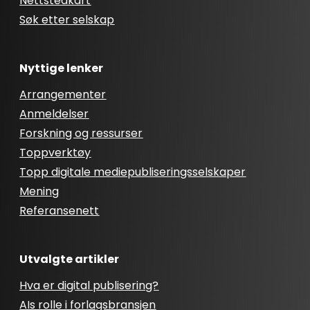
Nettstedkart
Søk etter selskap
Nyttige lenker
Arrangementer
Anmeldelser
Forskning og ressurser
Toppverktøy
Topp digitale mediepubliseringsselskaper
Mening
Referansenett
Utvalgte artikler
Hva er digital publisering?
AIs rolle i forlagsbransjen