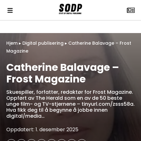
Hjem
▸
Digital publisering
▸
Catherine Balavage – Frost
Magazine
Catherine Balavage –
Frost Magazine
Skuespiller, forfatter, redaktør for Frost Magazine.
Oppført av The Herald som en av de 50 beste
unge film- og TV-stjernene – tinyurl.com/zsss58a.
Hva fikk deg til å begynne å jobbe innen
digital/media…
Oppdatert: 1. desember 2025