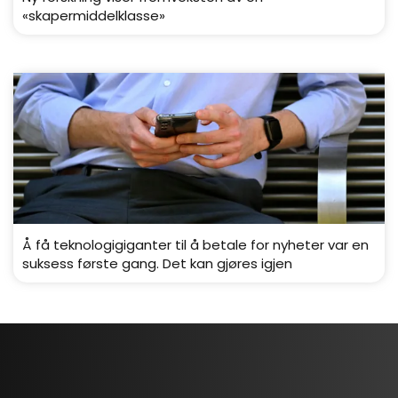
«skapermiddelklasse»
Å få teknologigiganter til å betale for nyheter var en
suksess første gang. Det kan gjøres igjen