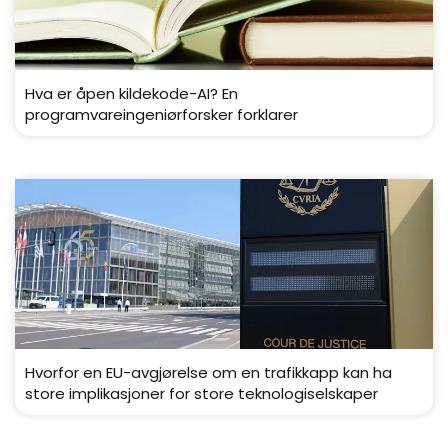
Hva er åpen kildekode-AI? En
programvareingeniørforsker forklarer
Hvorfor en EU-avgjørelse om en trafikkapp kan ha
store implikasjoner for store teknologiselskaper