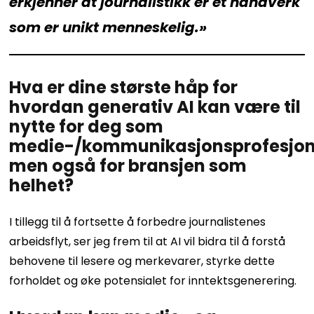
erkjenner at journalistikk er et håndverk
som er unikt menneskelig.»
Hva er dine største håp for
hvordan generativ AI kan være til
nytte for deg som
medie-/kommunikasjonsprofesjone
men også for bransjen som
helhet?
I tillegg til å fortsette å forbedre journalistenes
arbeidsflyt, ser jeg frem til at AI vil bidra til å forstå
behovene til lesere og merkevarer, styrke dette
forholdet og øke potensialet for inntektsgenerering.