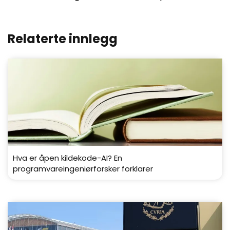
Relaterte innlegg
Hva er åpen kildekode-AI? En
programvareingeniørforsker forklarer