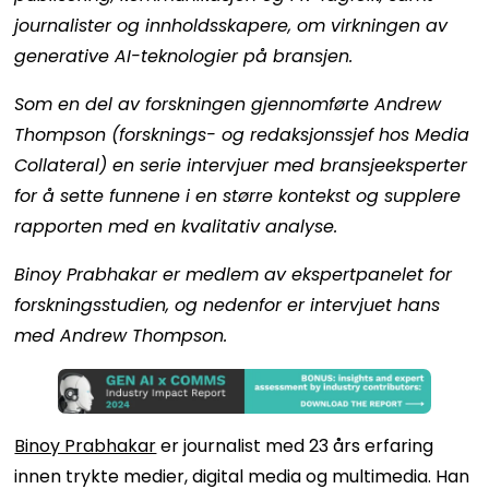
journalister og innholdsskapere, om virkningen av
generative AI-teknologier på bransjen.
Som en del av forskningen gjennomførte Andrew
Thompson (forsknings- og redaksjonssjef hos Media
Collateral) en serie intervjuer med bransjeeksperter
for å sette funnene i en større kontekst og supplere
rapporten med en kvalitativ analyse.
Binoy Prabhakar er medlem av ekspertpanelet for
forskningsstudien, og nedenfor er intervjuet hans
med Andrew Thompson.
Binoy Prabhakar
er journalist med 23 års erfaring
innen trykte medier, digital media og multimedia. Han