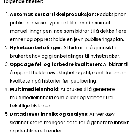
følgende tilfeller:
Automatisert artikkelproduksjon:
Redaksjonen
publiserer visse typer artikler med minimal
manuell inngripen, noe som bidrar til å dekke flere
emner og opprettholde en jevn publiseringsplan.
Nyhetsanbefalinger:
AI bidrar til å gi innsikt i
brukerbehov og gi anbefalinger til nyhetssaker.
Oppdage feil og forbedre kvaliteten
: AI bidrar til
å opprettholde nøyaktighet og stil, samt forbedre
kvaliteten på historier før publisering.
Multimedieinnhold
: AI brukes til å generere
multimedieinnhold som bilder og videoer fra
tekstlige historier.
Datadrevet innsikt og analyse
: AI-verktøy
skanner store mengder data for å generere innsikt
og identifisere trender.