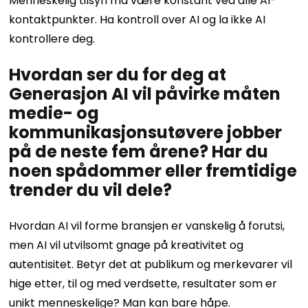
Menneskelig tilsyn må være konstant ved alle AI-
kontaktpunkter. Ha kontroll over AI og la ikke AI
kontrollere deg.
Hvordan ser du for deg at
Generasjon AI vil påvirke måten
medie- og
kommunikasjonsutøvere jobber
på de neste fem årene? Har du
noen spådommer eller fremtidige
trender du vil dele?
Hvordan AI vil forme bransjen er vanskelig å forutsi,
men AI vil utvilsomt gnage på kreativitet og
autentisitet. Betyr det at publikum og merkevarer vil
hige etter, til og med verdsette, resultater som er
unikt menneskelige? Man kan bare håpe.