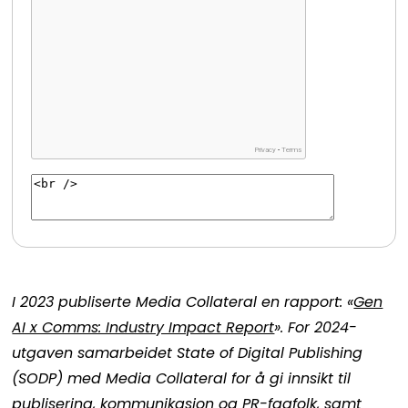
I 2023 publiserte Media Collateral en rapport: «
Gen
AI x Comms: Industry Impact Report
». For 2024-
utgaven samarbeidet State of Digital Publishing
(SODP) med Media Collateral for å gi innsikt til
publisering, kommunikasjon og PR-fagfolk, samt