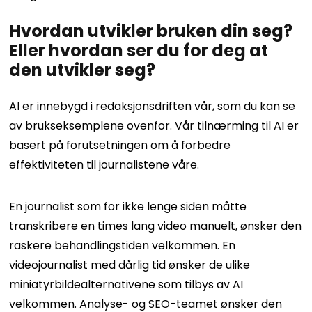
Hvordan utvikler bruken din seg?
Eller hvordan ser du for deg at
den utvikler seg?
AI er innebygd i redaksjonsdriften vår, som du kan se
av brukseksemplene ovenfor. Vår tilnærming til AI er
basert på forutsetningen om å forbedre
effektiviteten til journalistene våre.
En journalist som for ikke lenge siden måtte
transkribere en times lang video manuelt, ønsker den
raskere behandlingstiden velkommen. En
videojournalist med dårlig tid ønsker de ulike
miniatyrbildealternativene som tilbys av AI
velkommen. Analyse- og SEO-teamet ønsker den