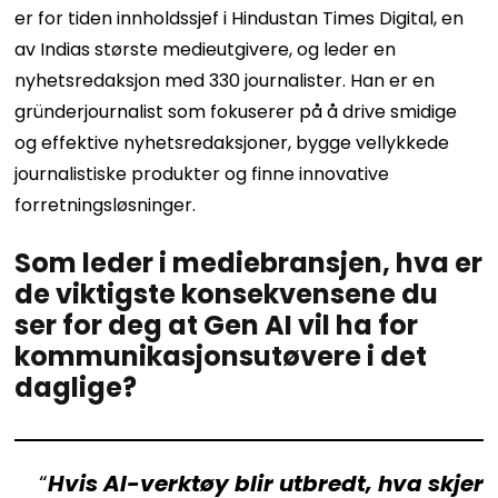
er for tiden innholdssjef i Hindustan Times Digital, en
av Indias største medieutgivere, og leder en
nyhetsredaksjon med 330 journalister. Han er en
gründerjournalist som fokuserer på å drive smidige
og effektive nyhetsredaksjoner, bygge vellykkede
journalistiske produkter og finne innovative
forretningsløsninger.
Som leder i mediebransjen, hva er
de viktigste konsekvensene du
ser for deg at Gen AI vil ha for
kommunikasjonsutøvere i det
daglige?
“
Hvis AI-verktøy blir utbredt, hva skjer