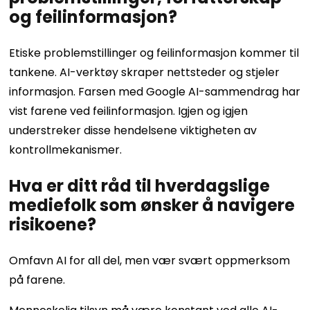
og feilinformasjon?
Etiske problemstillinger og feilinformasjon kommer til
tankene. AI-verktøy skraper nettsteder og stjeler
informasjon. Farsen med Google AI-sammendrag har
vist farene ved feilinformasjon. Igjen og igjen
understreker disse hendelsene viktigheten av
kontrollmekanismer.
Hva er ditt råd til hverdagslige
mediefolk som ønsker å navigere
risikoene?
Omfavn AI for all del, men vær svært oppmerksom
på farene.