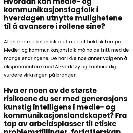
Hvordan kan medie- og
kommunikasjonsfagfolk i
hverdagen utnytte mulighetene
til å avansere i rollene sine?
AI endrer medielandskapet med et hektisk tempo.
Medie- og kommunikasjonsfolk må holde tritt med de
mange endringene. De har ikke noe annet valg enn å
eksperimentere med AI-verktøy og kontinuerlig
vurdere virkningen på bransjen.
Hva er noen av de største
risikoene du ser med generasjons
kunstig intelligens i medie- og
kommunikasjonslandskapet? Fra
tap av arbeidsplasser til etiske
problemstillinger, forfatterskap