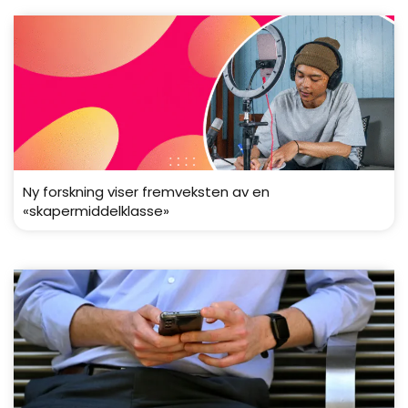
Ny forskning viser fremveksten av en
«skapermiddelklasse»