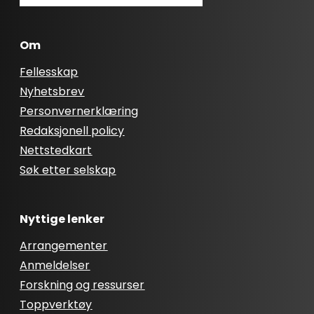
Om
Fellesskap
Nyhetsbrev
Personvernerklæring
Redaksjonell policy
Nettstedkart
Søk etter selskap
Nyttige lenker
Arrangementer
Anmeldelser
Forskning og ressurser
Toppverktøy