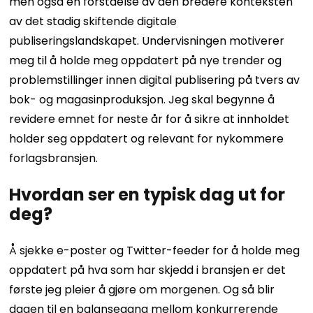
men også en forståelse av den bredere konteksten
av det stadig skiftende digitale
publiseringslandskapet. Undervisningen motiverer
meg til å holde meg oppdatert på nye trender og
problemstillinger innen digital publisering på tvers av
bok- og magasinproduksjon. Jeg skal begynne å
revidere emnet for neste år for å sikre at innholdet
holder seg oppdatert og relevant for nykommere
forlagsbransjen.
Hvordan ser en typisk dag ut for
deg?
Å sjekke e-poster og Twitter-feeder for å holde meg
oppdatert på hva som har skjedd i bransjen er det
første jeg pleier å gjøre om morgenen. Og så blir
dagen til en balansegang mellom konkurrerende