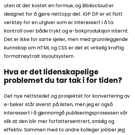
uten at det kostet en formue, og Bibliocloud er
designet for å gjøre nettopp det.
IGP DP er et flott
verktøy for en utgiver som er interessert i å ta
kontroll over både trykt og e-bokproduksjon internt.
Det er ikke for sarte sjeler, men med grunnleggende
kunnskap om HTML og CSS er det et virkelig kraftig
formatnøytralt layoutsystem.
Hva er det lidenskapelige
problemet du tar tak i for tiden?
Det nye nettstedet og prosjektet for konvertering av
e-bøker står øverst på listen, men jeg er også
interessert i å gjennomgå publiseringsprosessen vår
slik at den blir mer forfattersentrert, smidig og
effektiv. Sammen med to andre kolleger jobber jeg