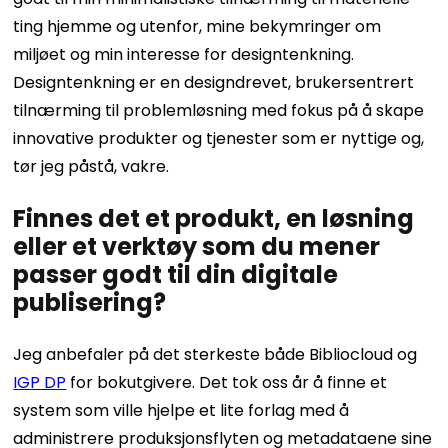
ting hjemme og utenfor, mine bekymringer om
miljøet og min interesse for designtenkning.
Designtenkning er en designdrevet, brukersentrert
tilnærming til problemløsning med fokus på å skape
innovative produkter og tjenester som er nyttige og,
tør jeg påstå, vakre.
Finnes det et produkt, en løsning
eller et verktøy som du mener
passer godt til din digitale
publisering?
Jeg anbefaler på det sterkeste både Bibliocloud og
IGP DP
for bokutgivere. Det tok oss år å finne et
system som ville hjelpe et lite forlag med å
administrere produksjonsflyten og metadataene sine