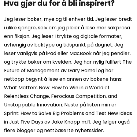
Hva gjør du for å bli inspirert?
Jeg leser bøker, mye og til enhver tid. Jeg leser bredt
i ulike sjangre, selv om jeg pleier å lese mer sakprosa
enn fiksjon. Jeg leser i trykte og digitale formater,
avhengig av boktype og tidspunkt på døgnet. Jeg
leser vanligvis på iPad eller MacBook når jeg pendler,
og trykte bøker om kvelden. Jeg har nylig fullført The
Future of Management av Gary Hamel og har
nettopp begynt å lese en annen av bøkene hans:
What Matters Now: How to Win in a World of
Relentless Change, Ferocious Competition, and
Unstoppable Innovation. Neste på listen min er
Sprint: How to Solve Big Problems and Test New Ideas
in Just Five Days av Jake Knapp m.fl. Jeg følger også
flere blogger og nettbaserte nyhetssider.