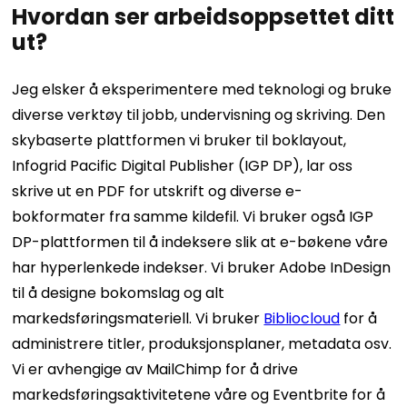
Hvordan ser arbeidsoppsettet ditt
ut?
Jeg elsker å eksperimentere med teknologi og bruke
diverse verktøy til jobb, undervisning og skriving. Den
skybaserte plattformen vi bruker til boklayout,
Infogrid Pacific Digital Publisher (IGP DP), lar oss
skrive ut en PDF for utskrift og diverse e-
bokformater fra samme kildefil. Vi bruker også IGP
DP-plattformen til å indeksere slik at e-bøkene våre
har hyperlenkede indekser. Vi bruker Adobe InDesign
til å designe bokomslag og alt
markedsføringsmateriell. Vi bruker
Bibliocloud
for å
administrere titler, produksjonsplaner, metadata osv.
Vi er avhengige av MailChimp for å drive
markedsføringsaktivitetene våre og Eventbrite for å