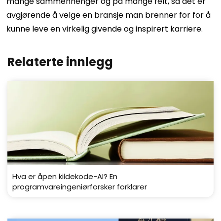
mange sammenhenger og på mange felt, så det er
avgjørende å velge en bransje man brenner for for å
kunne leve en virkelig givende og inspirert karriere.
Relaterte innlegg
Hva er åpen kildekode-AI? En
programvareingeniørforsker forklarer