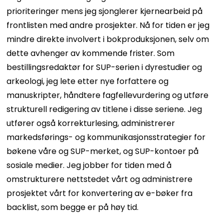
prioriteringer mens jeg sjonglerer kjernearbeid på
frontlisten med andre prosjekter. Nå for tiden er jeg
mindre direkte involvert i bokproduksjonen, selv om
dette avhenger av kommende frister. Som
bestillingsredaktør for SUP-serien i dyrestudier og
arkeologi, jeg
lete etter nye forfattere og
manuskripter, håndtere fagfellevurdering og utføre
strukturell redigering av titlene i disse seriene. Jeg
utfører også korrekturlesing, administrerer
markedsførings- og kommunikasjonsstrategier for
bøkene våre og SUP-merket, og
SUP-kontoer på
sosiale medier. Jeg jobber for tiden med å
omstrukturere nettstedet vårt og administrere
prosjektet vårt for konvertering av e-bøker fra
backlist, som begge er på høy tid.