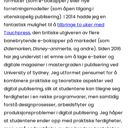
formater (som e-bokapper) eller nye
forretningsmodeller (som åpen tilgang i
vitenskapelig publisering). I 2014 hadde jeg en
fantastisk mulighet til å
tilbringe to uker med
Touchpress
, den britiske utgiveren av flere
banebrytende e-bokapper på markedet (som
Ødemarken
,
Disney-animerte,
og andre).
Siden 2016
har jeg undervist i et emne om å lage e-bøker og
digitale magasiner i mastergraden i publisering ved
University of Sydney. Jeg utformet pensumet for å
kombinere praktiske og teoretiske aspekter ved
digital publisering, slik at studentene kan tilegne seg
ferdigheter i en rekke programvarer, men samtidig
forstå designprosesser, arbeidsflyter og
produksjonsproblemer i digital publisering. Jeg håper
at studentene ender opp med praktiske ferdigheter,