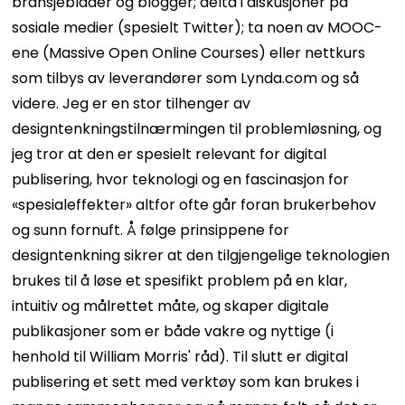
bransjeblader og blogger; delta i diskusjoner på
sosiale medier (spesielt Twitter); ta noen av MOOC-
ene (Massive Open Online Courses) eller nettkurs
som tilbys av leverandører som Lynda.com og så
videre.
Jeg er en stor tilhenger av
designtenkningstilnærmingen til problemløsning, og
jeg tror at den er spesielt relevant for digital
publisering, hvor teknologi og en fascinasjon for
«spesialeffekter» altfor ofte går foran brukerbehov
og sunn fornuft. Å følge prinsippene for
designtenkning sikrer at den tilgjengelige teknologien
brukes til å løse et spesifikt problem på en klar,
intuitiv og målrettet måte, og skaper digitale
publikasjoner som er både vakre og nyttige (i
henhold til William Morris' råd).
Til slutt er digital
publisering et sett med verktøy som kan brukes i