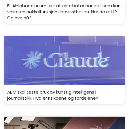
Et AI-laboratorium sier at chatboter har det som kan
være en nøkkelfunksjon i bevisstheten. Har de rett?
Og hva nå?
ABC skal teste bruk av kunstig intelligens i
journalistikk. Hva er risikoene og fordelene?