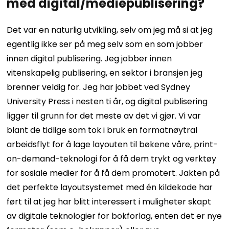
med digital/mediepublisering?
Det var en naturlig utvikling, selv om jeg må si at jeg
egentlig ikke ser på meg selv som en som jobber
innen digital publisering. Jeg jobber innen
vitenskapelig publisering, en sektor i bransjen jeg
brenner veldig for. Jeg har jobbet ved Sydney
University Press i nesten ti år, og digital publisering
ligger til grunn for det meste av det vi gjør. Vi var
blant de tidlige som tok i bruk en formatnøytral
arbeidsflyt for å lage layouten til bøkene våre, print-
on-demand-teknologi for å få dem trykt og verktøy
for sosiale medier for å få dem promotert.
Jakten på
det perfekte layoutsystemet med én kildekode har
ført til at jeg har blitt interessert i muligheter skapt
av digitale teknologier for bokforlag, enten det er nye