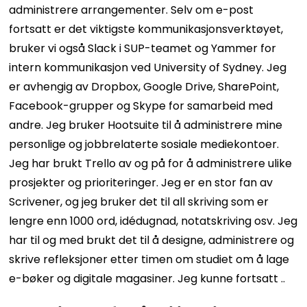
administrere arrangementer. Selv om e-post
fortsatt er det viktigste kommunikasjonsverktøyet,
bruker vi også Slack i SUP-teamet og Yammer for
intern kommunikasjon ved University of Sydney. Jeg
er avhengig av Dropbox, Google Drive, SharePoint,
Facebook-grupper og Skype for samarbeid med
andre. Jeg bruker Hootsuite til å administrere mine
personlige og jobbrelaterte sosiale mediekontoer.
Jeg har brukt Trello av og på for å administrere ulike
prosjekter og prioriteringer. Jeg er en stor fan av
Scrivener, og jeg bruker det til all skriving som er
lengre enn 1000 ord, idédugnad, notatskriving osv. Jeg
har til og med brukt det til å designe, administrere og
skrive refleksjoner etter timen om studiet om å lage
e-bøker og digitale magasiner. Jeg kunne fortsatt ..