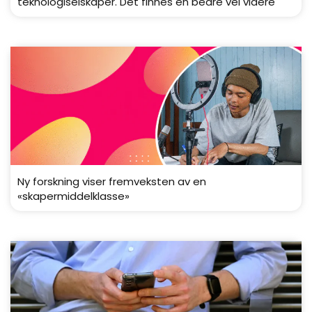
teknologiselskaper. Det finnes en bedre vei videre
Ny forskning viser fremveksten av en
«skapermiddelklasse»