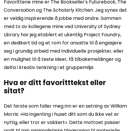
Favorittene mine er The Bookseller's Futurebook, The
Conversation og The Scholarly Kitchen. Jeg synes det
er veldig inspirerende å jobbe med andre. Sammen
med to av kollegene mine ved University of Sydney
Library har jeg etablert et ukentlig Project Foundry,
en dedikert tid og et rom for ansatte til å engasjere
seg i grundig arbeid med individuelle prosjekter, eller
en mulighet til å teste ideer, få tilbakemeldinger og
delta i kreativ tenkning i et gruppemiljø.
Hva er ditt favoritttekst eller
sitat?
Det første som faller meg inn er en setning av William
Morris: «Ha ingenting i huset ditt som du ikke vet er
nyttig, eller tror er vakkert». Dette mottoet passer
godt til min minimalistiske tilnærming til materielle