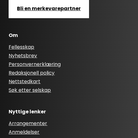
Bli en merkevarepartner
Om
Fellesskap
Nyhetsbrev
Personvernerklæring
Redaksjonell policy
Nettstedkart
Søk etter selskap
Nyttige lenker
Arrangementer
Anmeldelser