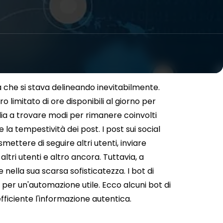
a che si stava delineando inevitabilmente.
 limitato di ore disponibili al giorno per
edia a trovare modi per rimanere coinvolti
 la tempestività dei post. I post sui social
ttere di seguire altri utenti, inviare
altri utenti e altro ancora. Tuttavia, a
ella sua scarsa sofisticatezza. I bot di
 per un'automazione utile. Ecco alcuni bot di
fficiente l'informazione autentica.