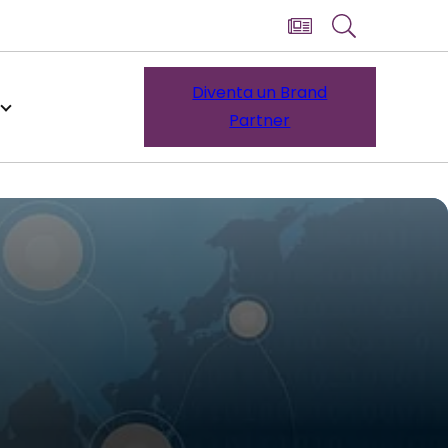
Diventa un Brand
Partner