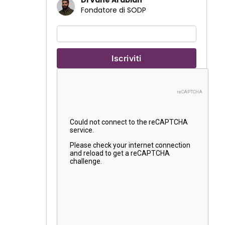
Di Vahe Arabian
Fondatore di SODP