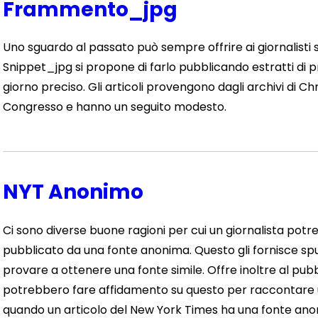
Frammento_jpg
Uno sguardo al passato può sempre offrire ai giornalisti sp
Snippet_jpg si propone di farlo pubblicando estratti di pri
giorno preciso. Gli articoli provengono dagli archivi di C
Congresso e hanno un seguito modesto.
NYT Anonimo
Ci sono diverse buone ragioni per cui un giornalista pot
pubblicato da una fonte anonima. Questo gli fornisce spunti
provare a ottenere una fonte simile. Offre inoltre al pub
potrebbero fare affidamento su questo per raccontare un
quando un articolo del New York Times ha una fonte ano