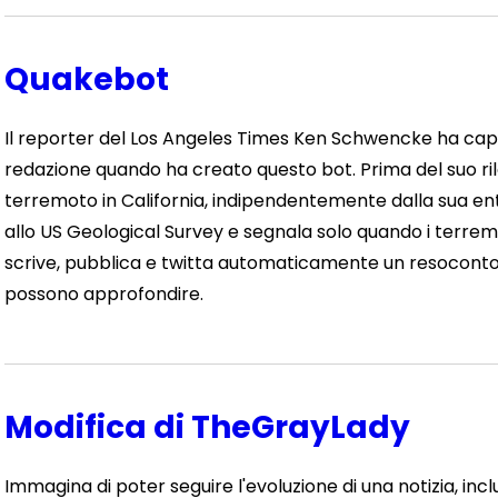
Quakebot
Il reporter del Los Angeles Times Ken Schwencke ha capit
redazione quando ha creato questo bot. Prima del suo rilasc
terremoto in California, indipendentemente dalla sua ent
allo US Geological Survey e segnala solo quando i terrem
scrive, pubblica e twitta automaticamente un resoconto e
possono approfondire.
Modifica di TheGrayLady
Immagina di poter seguire l'evoluzione di una notizia, inclusi