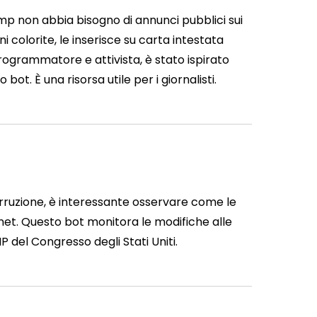
ump non abbia bisogno di annunci pubblici sui
i colorite, le inserisce su carta intestata
programmatore e attivista, è stato ispirato
t. È una risorsa utile per i giornalisti.
orruzione, è interessante osservare come le
rnet. Questo bot monitora le modifiche alle
P del Congresso degli Stati Uniti.