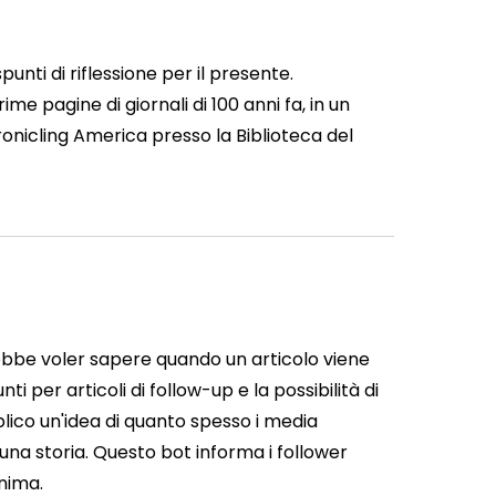
unti di riflessione per il presente.
me pagine di giornali di 100 anni fa, in un
hronicling America presso la Biblioteca del
rebbe voler sapere quando un articolo viene
 per articoli di follow-up e la possibilità di
blico un'idea di quanto spesso i media
a storia. Questo bot informa i follower
nima.