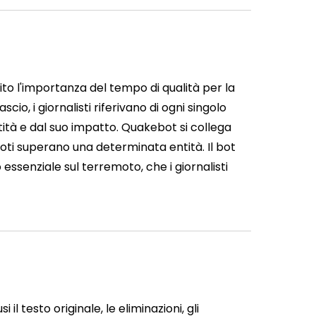
o l'importanza del tempo di qualità per la
io, i giornalisti riferivano di ogni singolo
ità e dal suo impatto. Quakebot si collega
oti superano una determinata entità. Il bot
ssenziale sul terremoto, che i giornalisti
 il testo originale, le eliminazioni, gli