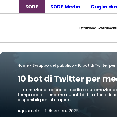
SODP
SODP Media
Griglia di 
Istruzione
Strumenti
Home
▸
Sviluppo del pubblico
▸
10 bot di Twitter per
10 bot di Twitter per m
L'intersezione tra social media e automazione 
tempi rapidi. L'enorme quantità di traffico di p
disponibili per interagire..
Aggiornato il: 1 dicembre 2025