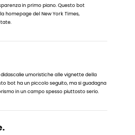
sparenza in primo piano. Questo bot
ulla homepage del New York Times,
tate.
idascalie umoristiche alle vignette della
uesto bot ha un piccolo seguito, ma si guadagna
rismo in un campo spesso piuttosto serio.
e.