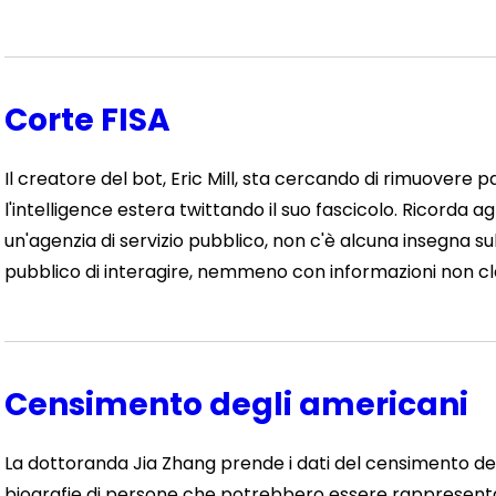
Corte FISA
Il creatore del bot, Eric Mill, sta cercando di rimuovere 
l'intelligence estera twittando il suo fascicolo. Ricorda ag
un'agenzia di servizio pubblico, non c'è alcuna insegna sul
pubblico di interagire, nemmeno con informazioni non cla
Censimento degli americani
La dottoranda Jia Zhang prende i dati del censimento degli
biografie di persone che potrebbero essere rappresentate