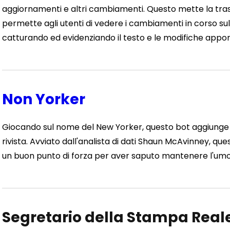
aggiornamenti e altri cambiamenti. Questo mette la tra
permette agli utenti di vedere i cambiamenti in corso s
catturando ed evidenziando il testo e le modifiche appor
Non Yorker
Giocando sul nome del New Yorker, questo bot aggiunge d
rivista. Avviato dall'analista di dati Shaun McAvinney, q
un buon punto di forza per aver saputo mantenere l'umo
Segretario della Stampa Real