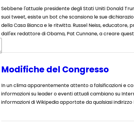
Sebbene l'attuale presidente degli Stati Uniti Donald Tr
suoi tweet, esiste un bot che scansiona le sue dichiarazion
della Casa Bianca e le ritwitta. Russel Neiss, educatore, 
dall'ex redattore di Obama, Pat Cunnane, a creare questo bo
Modifiche del Congresso
In un clima apparentemente attento a falsificazioni e c
informazioni su leader o eventi attuali cambiano su Inte
informazioni di Wikipedia apportate da qualsiasi indirizzo I