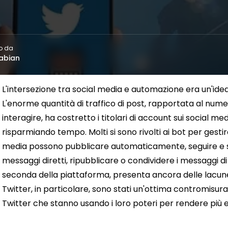
o da
abian
L'intersezione tra social media e automazione era un'ide
L'enorme quantità di traffico di post, rapportata al numero
interagire, ha costretto i titolari di account sui social m
risparmiando tempo. Molti si sono rivolti ai bot per gestire
media possono pubblicare automaticamente, seguire e sme
messaggi diretti, ripubblicare o condividere i messaggi di 
seconda della piattaforma, presenta ancora delle lacune n
Twitter, in particolare, sono stati un'ottima contromisura
Twitter che stanno usando i loro poteri per rendere più e