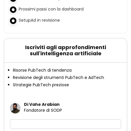
Prossimi passi con la dashboard
SetupAd in revisione
Iscriviti agli approfondimenti
sull'intelligenza artificiale
Risorse PubTech di tendenza
Revisione degli strumenti PubTech e AdTech
Strategie PubTech preziose
Di Vahe Arabian
Fondatore di SODP