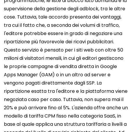
programmatiche, le liste di blocco lato domanda e la
supervisione della gestione degli adblock, tra le altre
cose. Tuttavia, tale accordo presenta dei vantaggi,
tra cui il fatto che, a seconda dei volumi di traffico,
l'editore potrebbe essere in grado di negoziare una
ripartizione più favorevole dei ricavi pubblicitari.
Questo servizio è pensato per i siti web con oltre 50
milioni di visitatori mensili, in cui gli editori gestiscono
le proprie campagne di vendita diretta in Google
Apps Manager (GAM) o in un altro ad server e
vengono pagati direttamente dagli SSP. La
ripartizione esatta tra l'editore e la piattaforma viene
negoziata caso per caso. Tuttavia, non supera mai il
20% e può arrivare fino al 5%. L'azienda offre anche un
modello di tariffa CPM fisso nella categoria SaaS, in
base al quale applica una struttura tariffaria a livelli a