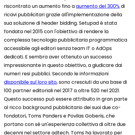
riscontrato un aumento fino a
aumento del 300%
di
ricavi pubblicitari grazie all'implementazione della
sua soluzione di header bidding. Setupad è stata
fondata nel 2015 con l'obiettivo di rendere la
complessa tecnologia pubblicitaria programmatica
accessibile agli editori senza team IT o AdOps
dedicati. E sembra aver ottenuto un successo
impressionante in questo obiettivo, a giudicare dai
numeri resi pubblici. Secondo le informazioni
disponibile sul loro sito
, sono cresciuti da una base di
100 partner editoriali nel 2017 a oltre 520 nel 2021.
Questo successo può essere attribuito in gran parte
al ricco background pubblicitario dei suoi due co-
fondatori, Toms Panders e Povilas Goberis, che
portano con sé un'esperienza collettiva di oltre due
decenni nel settore adtech. Toms ha lavorato per