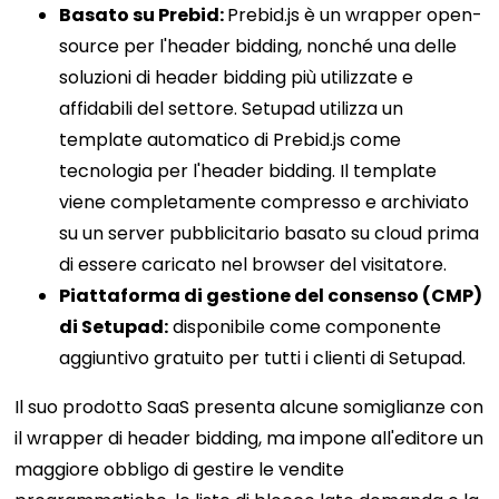
Basato su Prebid:
Prebid.js è un wrapper open-
source per l'header bidding, nonché una delle
soluzioni di header bidding più utilizzate e
affidabili del settore. Setupad utilizza un
template automatico di Prebid.js come
tecnologia per l'header bidding. Il template
viene completamente compresso e archiviato
su un server pubblicitario basato su cloud prima
di essere caricato nel browser del visitatore.
Piattaforma di gestione del consenso (CMP)
di Setupad:
disponibile come componente
aggiuntivo gratuito per tutti i clienti di Setupad.
Il suo prodotto SaaS presenta alcune somiglianze con
il wrapper di header bidding, ma impone all'editore un
maggiore obbligo di gestire le vendite