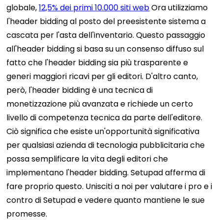
globale,
12,5% dei primi 10.000 siti web
Ora utilizziamo
l'header bidding al posto del preesistente sistema a
cascata per l'asta dell'inventario. Questo passaggio
all'header bidding si basa su un consenso diffuso sul
fatto che l'header bidding sia più trasparente e
generi maggiori ricavi per gli editori. D'altro canto,
però, l'header bidding è una tecnica di
monetizzazione più avanzata e richiede un certo
livello di competenza tecnica da parte dell'editore.
Ciò significa che esiste un'opportunità significativa
per qualsiasi azienda di tecnologia pubblicitaria che
possa semplificare la vita degli editori che
implementano l'header bidding. Setupad afferma di
fare proprio questo. Unisciti a noi per valutare i pro e i
contro di Setupad e vedere quanto mantiene le sue
promesse.