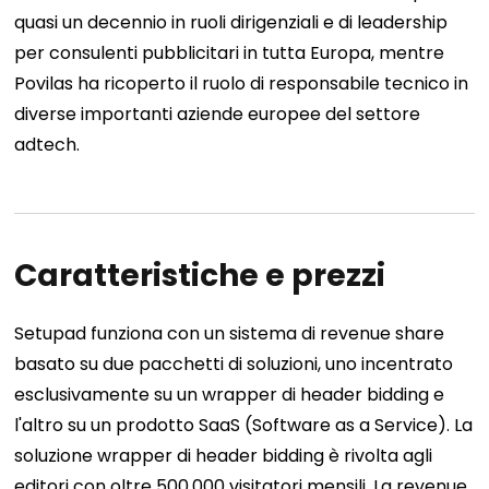
quasi un decennio in ruoli dirigenziali e di leadership
per consulenti pubblicitari in tutta Europa, mentre
Povilas ha ricoperto il ruolo di responsabile tecnico in
diverse importanti aziende europee del settore
adtech.
Caratteristiche e prezzi
Setupad funziona con un sistema di revenue share
basato su due pacchetti di soluzioni, uno incentrato
esclusivamente su un wrapper di header bidding e
l'altro su un prodotto SaaS (Software as a Service). La
soluzione wrapper di header bidding è rivolta agli
editori con oltre 500.000 visitatori mensili. La revenue