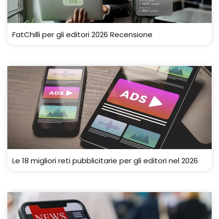
FatChilli per gli editori 2026 Recensione
Le 18 migliori reti pubblicitarie per gli editori nel 2026