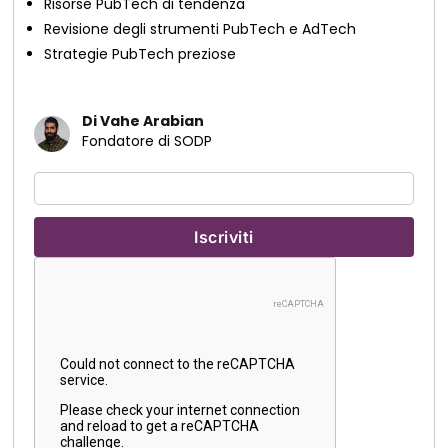
Risorse PubTech di tendenza
Revisione degli strumenti PubTech e AdTech
Strategie PubTech preziose
Di Vahe Arabian
Fondatore di SODP