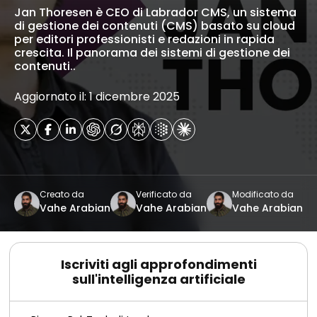
Jan Thoresen è CEO di Labrador CMS, un sistema
di gestione dei contenuti (CMS) basato su cloud
per editori professionisti e redazioni in rapida
crescita. Il panorama dei sistemi di gestione dei
contenuti..
Aggiornato il: 1 dicembre 2025
Creato da
Verificato da
Modificato da
Vahe Arabian
Vahe Arabian
Vahe Arabian
Iscriviti agli approfondimenti
sull'intelligenza artificiale