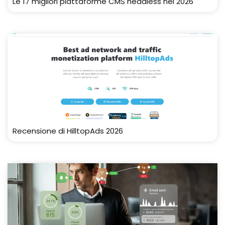
Le 17 migliori piattaforme CMS headless nel 2026
Recensione di HilltopAds 2026