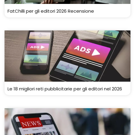
FatChilli per gli editori 2026 Recensione
Le 18 migliori reti pubblicitarie per gli editori nel 2026