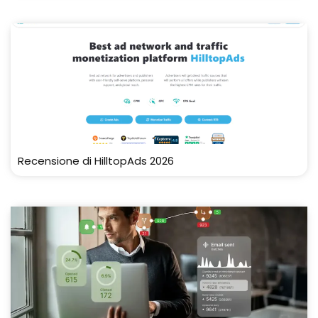
Recensione di HilltopAds 2026