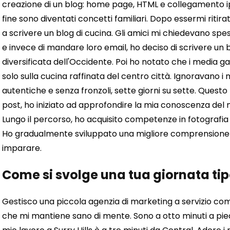
creazione di un blog: home page, HTML e collegamento ip
fine sono diventati concetti familiari.
Dopo essermi ritirat
a scrivere un blog di cucina. Gli amici mi chiedevano sp
e invece di mandare loro email, ho deciso di scrivere un 
diversificata dell'Occidente. Poi ho notato che i media
solo sulla cucina raffinata del centro città. Ignoravano 
autentiche e senza fronzoli, sette giorni su sette. Questo 
post, ho iniziato ad approfondire la mia conoscenza del 
Lungo il percorso, ho acquisito competenze in fotografia e v
Ho gradualmente sviluppato una migliore comprensione de
imparare.
Come si svolge una tua giornata ti
Gestisco una piccola agenzia di marketing a servizio com
che mi mantiene sano di mente.
Sono a otto minuti a pied