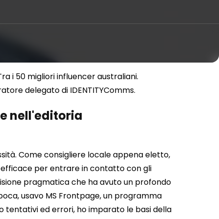
a i 50 migliori influencer australiani.
istratore delegato di IDENTITYComms.
e nell'editoria
ssità. Come consigliere locale appena eletto,
efficace per entrare in contatto con gli
 decisione pragmatica che ha avuto un profondo
epoca, usavo MS Frontpage, un programma
tentativi ed errori, ho imparato le basi della