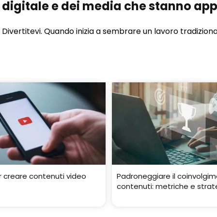
digitale e dei media che stanno ap
Divertitevi. Quando inizia a sembrare un lavoro tradiziona
er creare contenuti video
Padroneggiare il coinvolgim
contenuti: metriche e strat