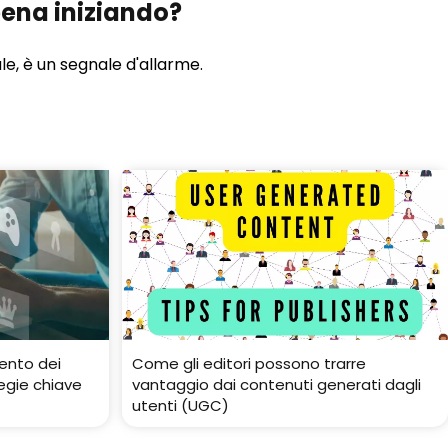
pena iniziando?
le, è un segnale d'allarme.
ento dei
Come gli editori possono trarre
egie chiave
vantaggio dai contenuti generati dagli
utenti (UGC)