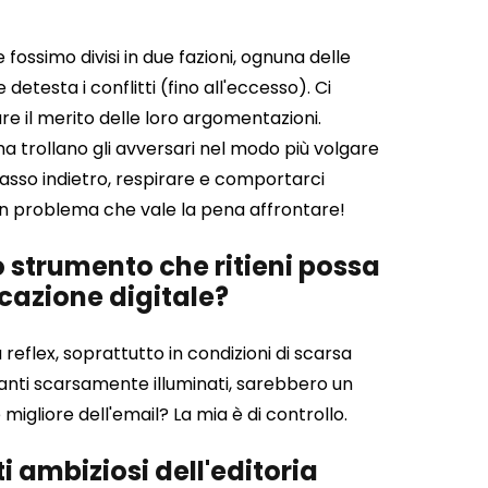
ossimo divisi in due fazioni, ognuna delle
detesta i conflitti (fino all'eccesso). Ci
re il merito delle loro argomentazioni.
 trollano gli avversari nel modo più volgare
asso indietro, respirare e comportarci
è un problema che vale la pena affrontare!
o strumento che ritieni possa
icazione digitale?
 reflex, soprattutto in condizioni di scarsa
toranti scarsamente illuminati, sarebbero un
igliore dell'email? La mia è di controllo.
i ambiziosi dell'editoria