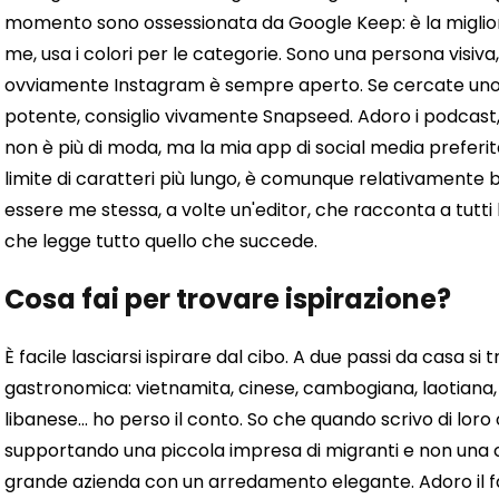
momento sono ossessionata da Google Keep: è la migliore 
me, usa i colori per le categorie. Sono una persona visiva, 
ovviamente Instagram è sempre aperto. Se cercate uno
potente, consiglio vivamente Snapseed. Adoro i podcast,
non è più di moda, ma la mia app di social media preferit
limite di caratteri più lungo, è comunque relativamente 
essere me stessa, a volte un'editor, che racconta a tutti 
che legge tutto quello che succede.
Cosa fai per trovare ispirazione?
È facile lasciarsi ispirare dal cibo. A due passi da casa si 
gastronomica: vietnamita, cinese, cambogiana, laotiana, t
libanese... ho perso il conto.
So che quando scrivo di loro
supportando una piccola impresa di migranti e non una
grande azienda con un arredamento elegante.
Adoro il f