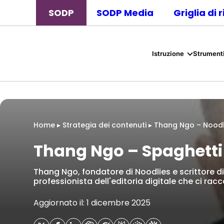
SODP
SODP Media
Griglia di 
Istruzione
Strumenti
Home
▸
Strategia dei contenuti
▸
Thang Ngo – Nood
Thang Ngo – Spaghetti
Thang Ngo, fondatore di Noodlies e scrittore di
professionista dell'editoria digitale che ci rac
Aggiornato il: 1 dicembre 2025