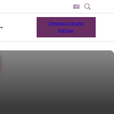
Diventa un Brand
Partner