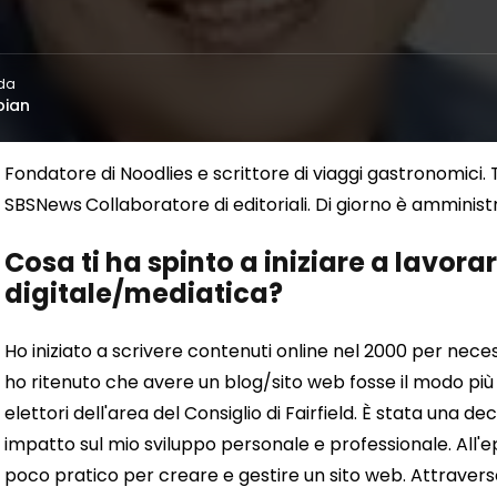
 da
bian
Fondatore di Noodlies e scrittore di viaggi gastronomici. Tr
SBSNews
Collaboratore di editoriali. Di giorno è ammin
Cosa ti ha spinto a iniziare a lavorar
digitale/mediatica?
Ho iniziato a scrivere contenuti online nel 2000 per nece
ho ritenuto che avere un blog/sito web fosse il modo più 
elettori dell'area del Consiglio di Fairfield. È stata una
impatto sul mio sviluppo personale e professionale.
All'
poco pratico per creare e gestire un sito web. Attraverso 