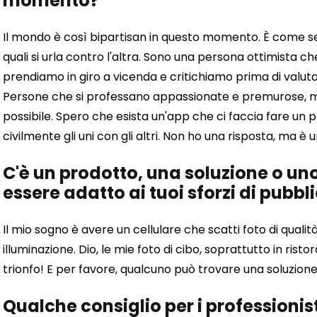
momento?
Il mondo è così bipartisan in questo momento. È come se f
quali si urla contro l'altra. Sono una persona ottimista che 
prendiamo in giro a vicenda e critichiamo prima di valuta
Persone che si professano appassionate e premurose, ma
possibile.
Spero che esista un'app che ci faccia fare un p
civilmente gli uni con gli altri. Non ho una risposta, ma 
C'è un prodotto, una soluzione o un
essere adatto ai tuoi sforzi di pubbl
Il mio sogno è avere un cellulare che scatti foto di qualità
illuminazione. Dio, le mie foto di cibo, soprattutto in ris
trionfo!
E per favore, qualcuno può trovare una soluzione m
Qualche consiglio per i professionist