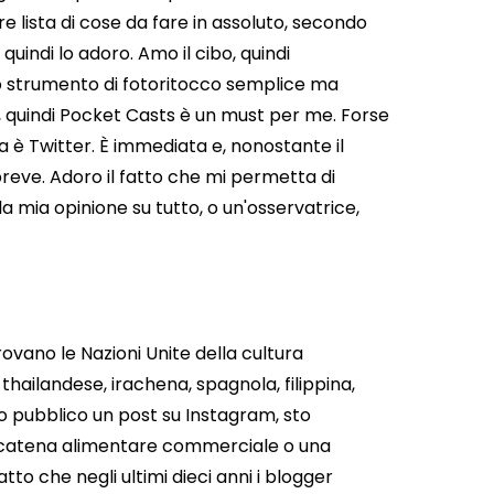
lista di cose da fare in assoluto, secondo
quindi lo adoro. Amo il cibo, quindi
 strumento di fotoritocco semplice ma
 quindi Pocket Casts è un must per me.
Forse
a è Twitter. È immediata e, nonostante il
breve. Adoro il fatto che mi permetta di
la mia opinione su tutto, o un'osservatrice,
trovano le Nazioni Unite della cultura
hailandese, irachena, spagnola, filippina,
 o pubblico un post su Instagram, sto
 catena alimentare commerciale o una
atto che negli ultimi dieci anni i blogger