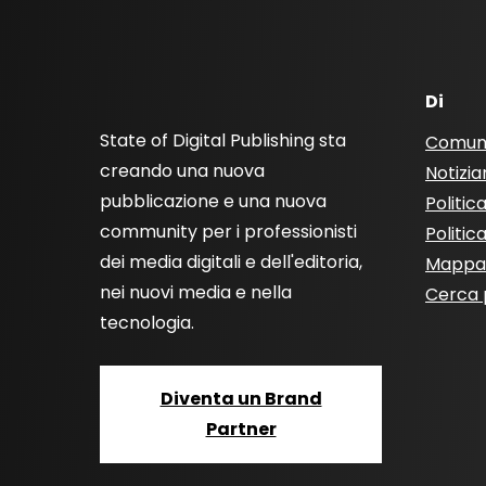
Di
State of Digital Publishing sta
Comun
creando una nuova
Notizia
pubblicazione e una nuova
Politic
community per i professionisti
Politic
dei media digitali e dell'editoria,
Mappa 
nei nuovi media e nella
Cerca 
tecnologia.
Diventa un Brand
Partner