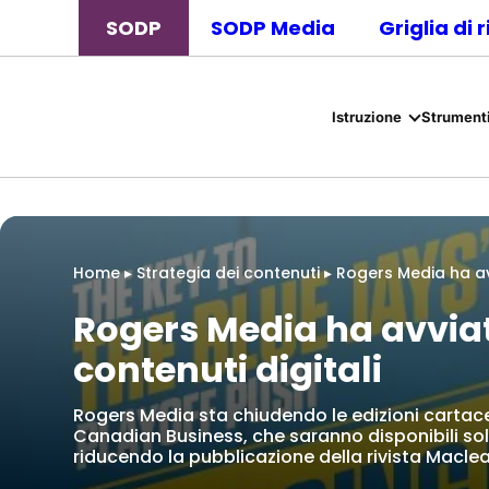
SODP
SODP Media
Griglia di 
Istruzione
Strumenti
Home
▸
Strategia dei contenuti
▸
Rogers Media ha avv
Rogers Media ha avviat
contenuti digitali
Rogers Media sta chiudendo le edizioni cartac
Canadian Business, che saranno disponibili sol
riducendo la pubblicazione della rivista Maclea