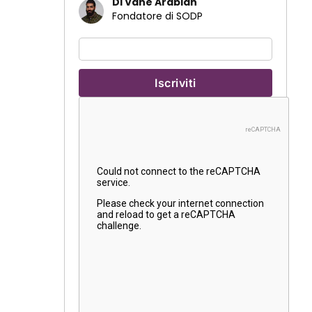
Di Vahe Arabian
Fondatore di SODP