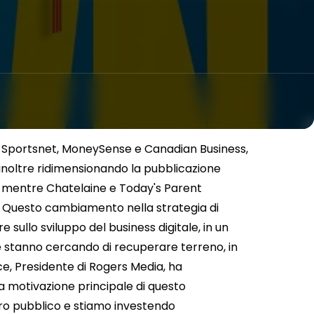
e, Sportsnet, MoneySense e Canadian Business,
a inoltre ridimensionando la pubblicazione
e, mentre Chatelaine e Today's Parent
. Questo cambiamento nella strategia di
 sullo sviluppo del business digitale, in un
 stanno cercando di recuperare terreno, in
race, Presidente di Rogers Media, ha
la motivazione principale di questo
ro pubblico e stiamo investendo