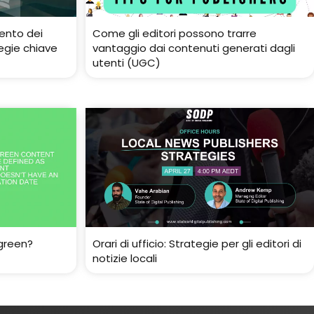
ento dei
Come gli editori possono trarre
egie chiave
vantaggio dai contenuti generati dagli
utenti (UGC)
green?
Orari di ufficio: Strategie per gli editori di
notizie locali