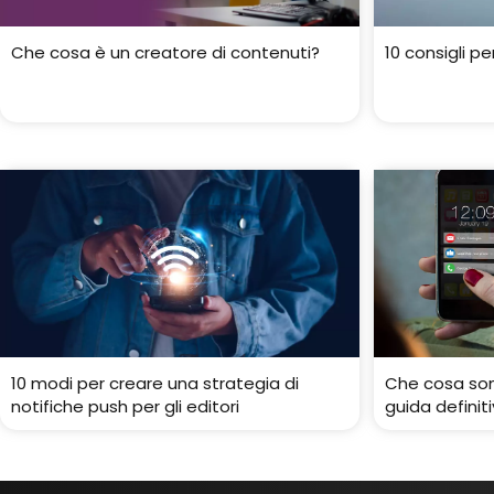
Che cosa è un creatore di contenuti?
10 consigli p
10 modi per creare una strategia di
Che cosa son
notifiche push per gli editori
guida definit