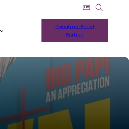
Diventa un Brand
Partner