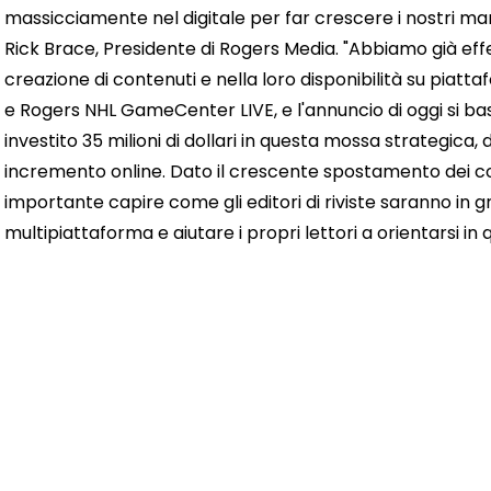
massicciamente nel digitale per far crescere i nostri mar
Rick Brace, Presidente di Rogers Media. "Abbiamo già effet
creazione di contenuti e nella loro disponibilità su piatt
e Rogers NHL GameCenter LIVE, e l'annuncio di oggi si bas
investito 35 milioni di dollari in questa mossa strategica,
incremento online. Dato il crescente spostamento dei con
importante capire come gli editori di riviste saranno in 
multipiattaforma e aiutare i propri lettori a orientarsi in