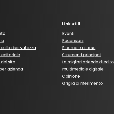
Link utili
ità
Eventi
rio
Recensioni
a sulla riservatezza
Ricerca e risorse
a editoriale
Strumenti principali
del sito
Le migliori aziende di edito
per azienda
multimediale digitale
Opinione
Griglia di riferimento