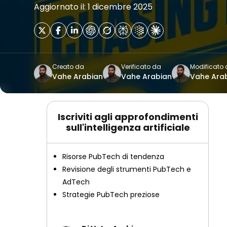
Aggiornato il: 1 dicembre 2025
Creato da
Verificato da
Modificato
Vahe Arabian
Vahe Arabian
Vahe Ara
Iscriviti agli approfondimenti
sull'intelligenza artificiale
Risorse PubTech di tendenza
Revisione degli strumenti PubTech e
AdTech
Strategie PubTech preziose