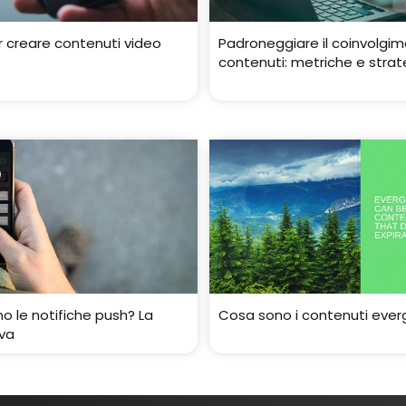
er creare contenuti video
Padroneggiare il coinvolgim
contenuti: metriche e strat
o le notifiche push? La
Cosa sono i contenuti ever
iva