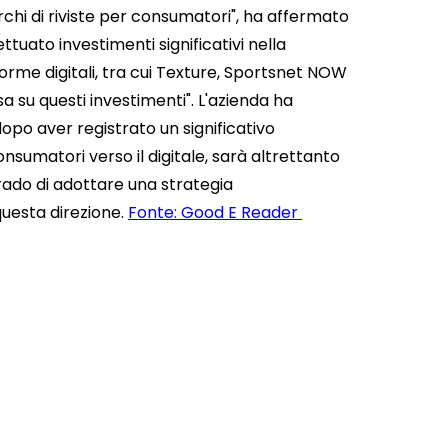
chi di riviste per consumatori", ha affermato
tuato investimenti significativi nella
aforme digitali, tra cui Texture, Sportsnet NOW
a su questi investimenti". L'azienda ha
 dopo aver registrato un significativo
sumatori verso il digitale, sarà altrettanto
grado di adottare una strategia
 questa direzione.
Fonte: Good E Reader