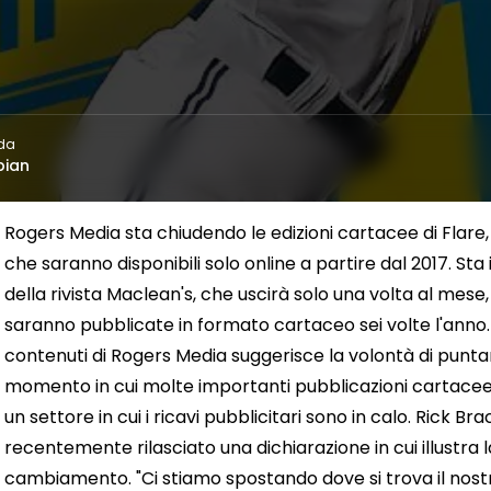
 da
bian
Rogers Media sta chiudendo le edizioni cartacee di Flar
che saranno disponibili solo online a partire dal 2017. St
della rivista Maclean's, che uscirà solo una volta al mes
saranno pubblicate in formato cartaceo sei volte l'anno
contenuti di Rogers Media suggerisce la volontà di puntare
momento in cui molte importanti pubblicazioni cartacee
un settore in cui i ricavi pubblicitari sono in calo. Rick B
recentemente rilasciato una dichiarazione in cui illustra 
cambiamento. "Ci stiamo spostando dove si trova il nost