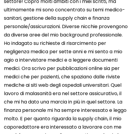
settore! Copro molti ambiti con i miei scritti, ma
ultimamente mi sono concentrato su temi medico-
sanitari, gestione della supply chain e finanza
personale/assicurazioni. Diverse nicchie provengono
da diverse aree del mio background professionale.
Ho indagato su richieste di risarcimento per
negligenza medica per sette anni e mi sento a mio
agio a intervistare medici e a leggere documenti
medici. Ora scrivo per pubblicazioni online sia per
medici che per pazienti, che spaziano dalle riviste
mediche ai siti web degli ospedali universitari. Quel
lavoro di malasanità era nel settore assicurativo, il
che mi ha dato una marcia in più in quel settore. La
finanza personale mi ha sempre interessato e leggo
molto. E per quanto riguarda la supply chain, il mio
caporedattore era interessato a lavorare con me