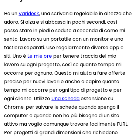
Ho un
Varidesk
, una scrivania regolabile in altezza che
adoro. Si alza e si abbassa in pochi secondi, così
posso stare in piedi o seduto a seconda di come mi
sento. Lavoro su un portatile con un monitor e una
tastiera separati. Uso regolarmente diverse app o
siti. Uno è
Le mie ore
per tenere traccia del mio
lavoro su ogni progetto, così so quanto tempo mi
occorre per ognuno. Questo mi aiuta a fare offerte
precise per nuovi lavori e anche a capire quanto
tempo mi occorre per ogni tipo di progetto e per
ogni cliente. Utilizzo
Una scheda
estensione su
Chrome, per salvare le schede quando spengo il
computer o quando non ho più bisogno di un sito
attivo ma voglio comunque trovare facilmente l'URL.
Per progetti di grandi dimensioni che richiedono