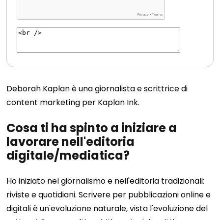
Deborah Kaplan è una giornalista e scrittrice di
content marketing per Kaplan Ink.
Cosa ti ha spinto a iniziare a
lavorare nell'editoria
digitale/mediatica?
Ho iniziato nel giornalismo e nell'editoria tradizionali:
riviste e quotidiani. Scrivere per pubblicazioni online e
digitali è un'evoluzione naturale, vista l'evoluzione del