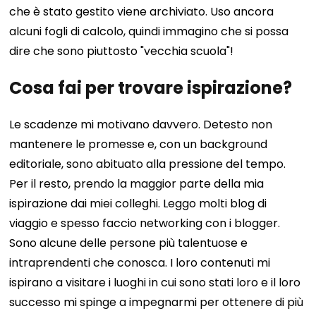
che è stato gestito viene archiviato. Uso ancora
alcuni fogli di calcolo, quindi immagino che si possa
dire che sono piuttosto "vecchia scuola"!
Cosa fai per trovare ispirazione?
Le scadenze mi motivano davvero. Detesto non
mantenere le promesse e, con un background
editoriale, sono abituato alla pressione del tempo.
Per il resto, prendo la maggior parte della mia
ispirazione dai miei colleghi. Leggo molti blog di
viaggio e spesso faccio networking con i blogger.
Sono alcune delle persone più talentuose e
intraprendenti che conosca. I loro contenuti mi
ispirano a visitare i luoghi in cui sono stati loro e il loro
successo mi spinge a impegnarmi per ottenere di più