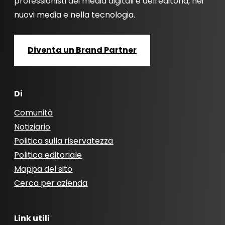
professionisti dei media digitali e dell'editoria, nei
nuovi media e nella tecnologia.
Diventa un Brand Partner
Di
Comunità
Notiziario
Politica sulla riservatezza
Politica editoriale
Mappa del sito
Cerca per azienda
Link utili