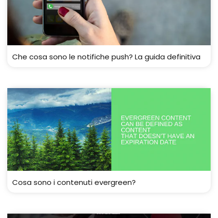
Che cosa sono le notifiche push? La guida definitiva
Cosa sono i contenuti evergreen?