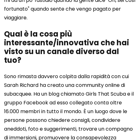
mi dà un po' fastidio quando la gente dice "Oh, sei così
fortunato" quando sente che vengo pagato per
viaggiare.
Qual è la cosa più
interessante/innovativa che hai
visto su un canale diverso dal
tuo?
Sono rimasta davvero colpita dalla rapidità con cui
Sarah Richard ha creato una community online di
subacquee. Ha un blog chiamato Girls That Scuba e il
gruppo Facebook ad esso collegato conta oltre
16.000 membri in tutto il mondo. È un luogo dove le
persone possono chiedere consigli, condividere
aneddoti, foto e suggerimenti, trovare un compagno
di immersioni, promuovere la consapevolezza