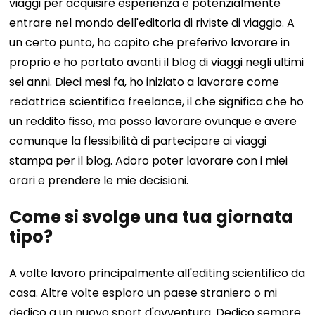
viaggi per acquisire esperienza e potenzialmente
entrare nel mondo dell'editoria di riviste di viaggio. A
un certo punto, ho capito che preferivo lavorare in
proprio e ho portato avanti il ​​blog di viaggi negli ultimi
sei anni. Dieci mesi fa, ho iniziato a lavorare come
redattrice scientifica freelance, il che significa che ho
un reddito fisso, ma posso lavorare ovunque e avere
comunque la flessibilità di partecipare ai viaggi
stampa per il blog. Adoro poter lavorare con i miei
orari e prendere le mie decisioni.
Come si svolge una tua giornata
tipo?
A volte lavoro principalmente all'editing scientifico da
casa. Altre volte esploro un paese straniero o mi
dedico a un nuovo sport d'avventura. Dedico sempre