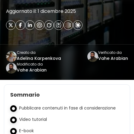
Aggiornato il: 1 dicembre 2025
Creato da
Verificato da
Adelina Karpenkova
Vahe Arabian
Modificato da
Vahe Arabian
Sommario
Pubblicare contenuti in fase di considerazione
Video tutorial
E-book