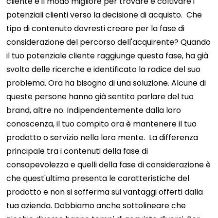
cliente è il modo migliore per trovare e coltivare i
potenziali clienti verso la decisione di acquisto.
Che
tipo di contenuto dovresti creare per la fase di
considerazione del percorso dell'acquirente?
Quando
il tuo potenziale cliente raggiunge questa fase, ha già
svolto delle ricerche e identificato la radice del suo
problema. Ora ha bisogno di una soluzione.
Alcune di
queste persone hanno già sentito parlare del tuo
brand, altre no. Indipendentemente dalla loro
conoscenza, il tuo compito ora è mantenere il tuo
prodotto o servizio nella loro mente.
La differenza
principale tra i contenuti della fase di
consapevolezza e quelli della fase di considerazione è
che quest'ultima presenta le caratteristiche del
prodotto e non si sofferma sui vantaggi offerti dalla
tua azienda.
Dobbiamo anche sottolineare che