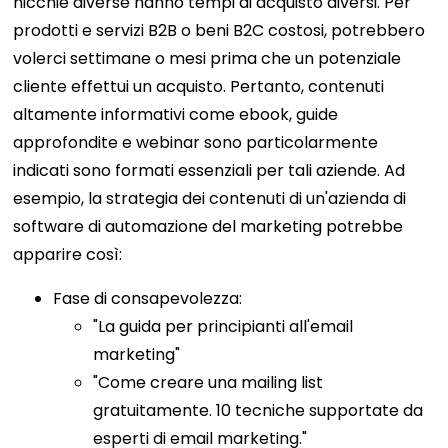
nicchie diverse hanno tempi di acquisto diversi. Per
prodotti e servizi B2B o beni B2C costosi, potrebbero
volerci settimane o mesi prima che un potenziale
cliente effettui un acquisto. Pertanto, contenuti
altamente informativi come ebook, guide
approfondite e webinar sono particolarmente
indicati
sono formati essenziali per tali aziende.
Ad
esempio, la strategia dei contenuti di un'azienda di
software di automazione del marketing potrebbe
apparire così:
Fase di consapevolezza:
"La guida per principianti all'email
marketing"
"Come creare una mailing list
gratuitamente. 10 tecniche supportate da
esperti di email marketing."