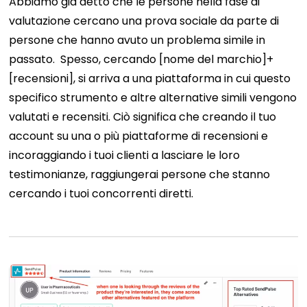
Abbiamo già detto che le persone nella fase di
valutazione cercano una prova sociale da parte di
persone che hanno avuto un problema simile in
passato.
Spesso, cercando [nome del marchio]+
[recensioni], si arriva a una piattaforma in cui questo
specifico strumento e altre alternative simili vengono
valutati e recensiti. Ciò significa che creando il tuo
account su una o più piattaforme di recensioni e
incoraggiando i tuoi clienti a lasciare le loro
testimonianze, raggiungerai persone che stanno
cercando i tuoi concorrenti diretti.