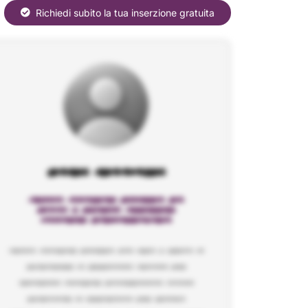
Richiedi subito la tua inserzione gratuita