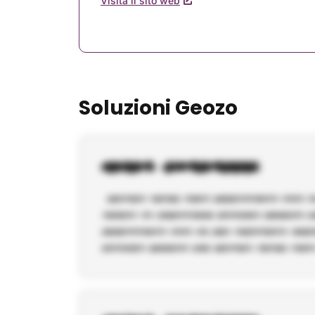
Visita il sito web
Soluzioni Geozo