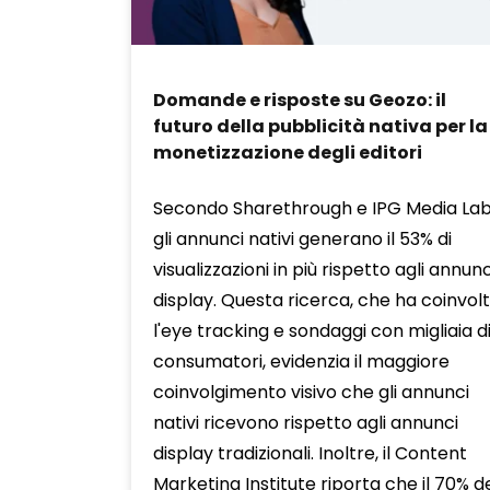
Domande e risposte su Geozo: il
futuro della pubblicità nativa per la
monetizzazione degli editori
Secondo Sharethrough e IPG Media Lab
gli annunci nativi generano il 53% di
visualizzazioni in più rispetto agli annunc
display. Questa ricerca, che ha coinvol
l'eye tracking e sondaggi con migliaia d
consumatori, evidenzia il maggiore
coinvolgimento visivo che gli annunci
nativi ricevono rispetto agli annunci
display tradizionali. Inoltre, il Content
Marketing Institute riporta che il 70% de