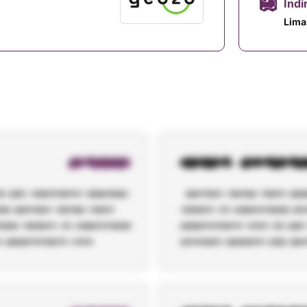
Indi
Lima