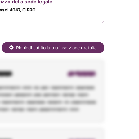
rizzo della sede legale
ssol 4047, CIPRO
Richiedi subito la tua inserzione gratuita