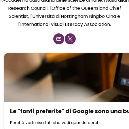
l'Accademia australiana delle scienze umane, l'Australian
Research Council, l'Office of the Queensland Chief
Scientist, l'Università di Nottingham Ningbo Cina e
l'International Visual Literacy Association.
Le "fonti preferite" di Google sono una b
Perché vedi i risultati che vedi quando cerchi..