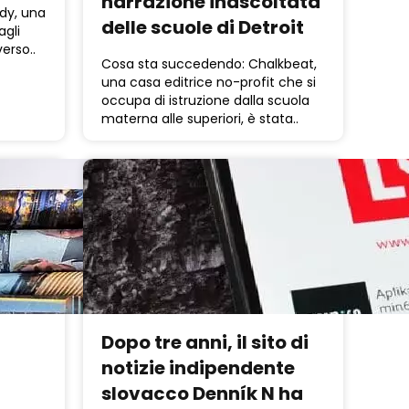
narrazione inascoltata
dy, una
delle scuole di Detroit
gli
erso..
Cosa sta succedendo: Chalkbeat,
una casa editrice no-profit che si
occupa di istruzione dalla scuola
materna alle superiori, è stata..
Dopo tre anni, il sito di
notizie indipendente
slovacco Denník N ha