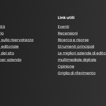
Link utili
ità
Eventi
rio
Recensioni
a sulla riservatezza
Ricerca e risorse
a editoriale
Strumenti principali
del sito
Le migliori aziende di edito
per azienda
multimediale digitale
Opinione
Griglia di riferimento