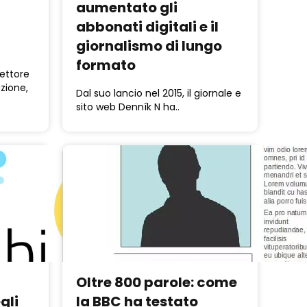
aumentato gli
abbonati digitali e il
giornalismo di lungo
formato
ettore
zione,
Dal suo lancio nel 2015, il giornale e
sito web Denník N ha..
Oltre 800 parole: come
gli
la BBC ha testato