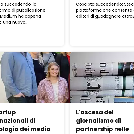
ta succedendo: la
Cosa sta succedendo: Stea
orma di pubblicazione
piattaforma che consente a
 Medium ha appena
editori di guadagnare attrav
o una nuova..
tartup
L'ascesa del
nazionali di
giornalismo di
ologia dei media
partnership nelle