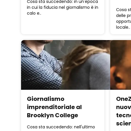
Cosa sta succedendo: in un'epoca
in cui la fiducia nel giornalismo è in
Cosa st
calo e..
delle p
opportu
locale..
Giornalismo
OneZ
imprenditoriale al
nuov
Brooklyn College
tecn
scie
Cosa sta succedendo: nell'ultimo