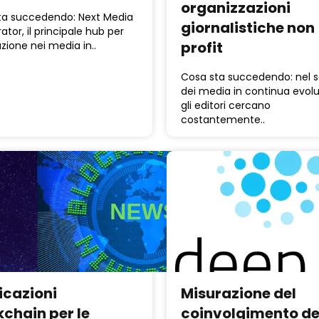
organizzazioni
ta succedendo: Next Media
giornalistiche non
ator, il principale hub per
profit
azione nei media in..
Cosa sta succedendo: nel s
dei media in continua evolu
gli editori cercano
costantemente..
icazioni
Misurazione del
kchain per le
coinvolgimento de