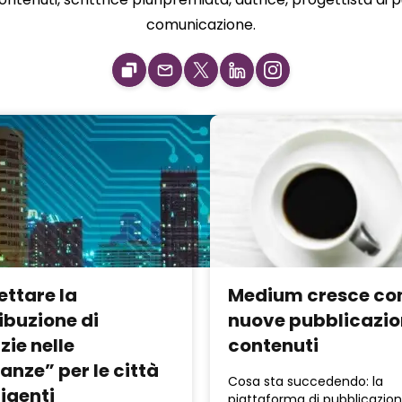
comunicazione.
ettare la
Medium cresce co
ibuzione di
nuove pubblicazio
zie nelle
contenuti
anze” per le città
Cosa sta succedendo: la
ligenti
piattaforma di pubblicazio