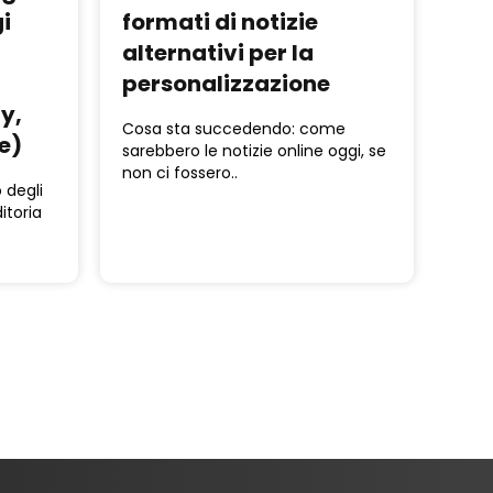
i
formati di notizie
alternativi per la
personalizzazione
y,
Cosa sta succedendo: come
e)
sarebbero le notizie online oggi, se
non ci fossero..
 degli
itoria