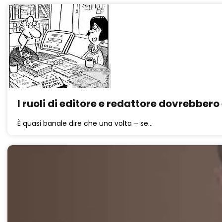
I ruoli di editore e redattore dovrebber
È quasi banale dire che una volta – se…