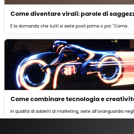
Come diventare virali: parole di saggezz
È la domanda che tutti vi siete posti prima o poi: "Come..
Come combinare tecnologia e creatività: 
In qualità di addetti al marketing, siete all'avanguardia negli