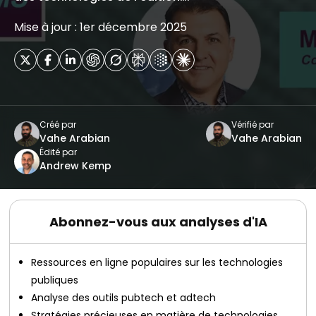
Mise à jour : 1er décembre 2025
Créé par
Vérifié par
Vahe Arabian
Vahe Arabian
Édité par
Andrew Kemp
Abonnez-vous aux analyses d'IA
Ressources en ligne populaires sur les technologies
publiques
Analyse des outils pubtech et adtech
Stratégies précieuses en matière de technologies