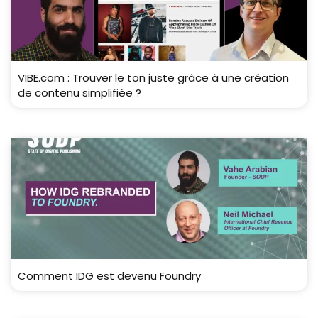
VIBE.com : Trouver le ton juste grâce à une création
de contenu simplifiée ?
Comment IDG est devenu Foundry