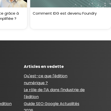
ste grâce à
Comment IDG est devenu Foundry
plifiée ?
Articles en vedette
Qu'est-ce que l'édition
numérique ?
Le rôle de l'IA dans l'industrie de
l'édition
édition
Guide SEO Google Actualités
2026