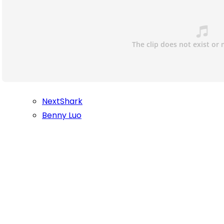
NextShark
Benny Luo