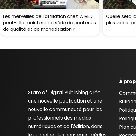
Les merveilles de l'affiliation chez WIRED :
Quelle sera l
peut-elle maintenir sa série de contenus
plus viable p
de qualité et de monétisation ?
À pro
State of Digital Publishing crée
Commu
une nouvelle publication et une
Bulleti
nouvelle communauté pour les
Politiq
professionnels des médias
Politiq
numériques et de l'édition, dans
Plan du
le domaine des nouveaux médias
Recher