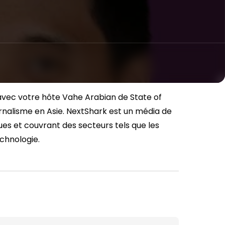
avec votre hôte Vahe Arabian de State of
rnalisme en Asie.
NextShark
est un média de
ues et couvrant des secteurs tels que les
echnologie.