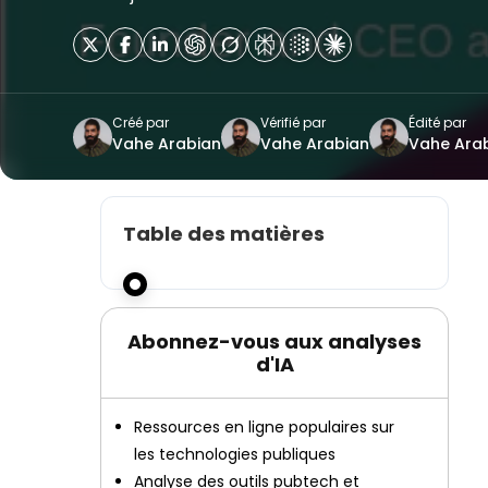
Créé par
Vérifié par
Édité par
Vahe Arabian
Vahe Arabian
Vahe Ara
Table des matières
Abonnez-vous aux analyses
d'IA
Ressources en ligne populaires sur
les technologies publiques
Analyse des outils pubtech et