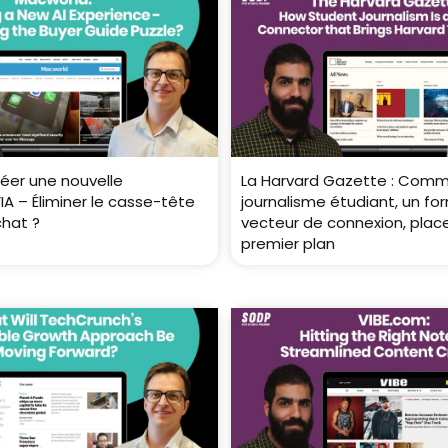
réer une nouvelle
La Harvard Gazette : Comm
IA – Éliminer le casse-tête
journalisme étudiant, un fo
chat ?
vecteur de connexion, plac
premier plan