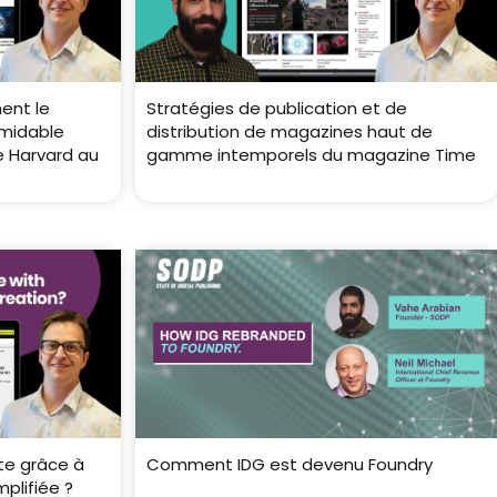
ent le
Stratégies de publication et de
rmidable
distribution de magazines haut de
e Harvard au
gamme intemporels du magazine Time
ste grâce à
Comment IDG est devenu Foundry
plifiée ?