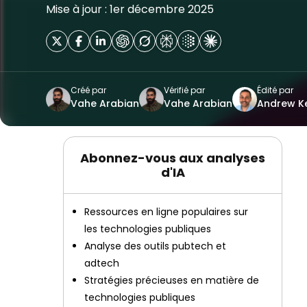
Mise à jour : 1er décembre 2025
Créé par
Vérifié par
Édité par
Vahe Arabian
Vahe Arabian
Andrew 
Abonnez-vous aux analyses
d'IA
Ressources en ligne populaires sur
les technologies publiques
Analyse des outils pubtech et
adtech
Stratégies précieuses en matière de
technologies publiques