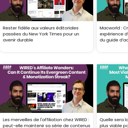
Rester fidèle aux valeurs éditoriales
Macworld : C
passées du New York Times pour un
expérience d’
avenir durable
du guide d’a
Les merveilles de l'affiliation chez WIRED :
Quelle sera l
peut-elle maintenir sa série de contenus
plus viable p