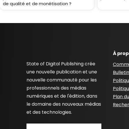
de qualité et de monétisation ?
À pro
State of Digital Publishing crée
Commu
une nouvelle publication et une
Bulleti
nouvelle communauté pour les
Politiq
professionnels des médias
Politiq
numériques et de l'édition, dans
Plan du
le domaine des nouveaux médias
Recher
et des technologies.