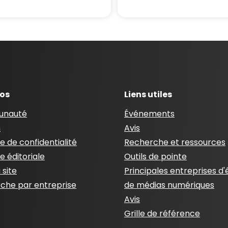
pos
Liens utiles
nauté
Événements
n
Avis
ue de confidentialité
Recherche et ressources
ue éditoriale
Outils de pointe
 site
Principales entreprises d'
che par entreprise
de médias numériques
Avis
Grille de référence