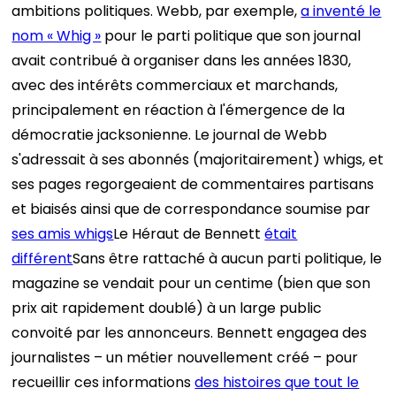
ambitions politiques. Webb, par exemple,
a inventé le
nom « Whig »
pour le parti politique que son journal
avait contribué à organiser dans les années 1830,
avec des intérêts commerciaux et marchands,
principalement en réaction à l'émergence de la
démocratie jacksonienne. Le journal de Webb
s'adressait à ses abonnés (majoritairement) whigs, et
ses pages regorgeaient de commentaires partisans
et biaisés ainsi que de correspondance soumise par
ses amis whigs
Le Héraut de Bennett
était
différent
Sans être rattaché à aucun parti politique, le
magazine se vendait pour un centime (bien que son
prix ait rapidement doublé) à un large public
convoité par les annonceurs. Bennett engagea des
journalistes – un métier nouvellement créé – pour
recueillir ces informations
des histoires que tout le