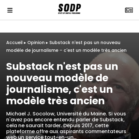
Accueil
▸
Opinion
▸
Substack n'est pas un nouveau
modèle de journalisme – c'est un modèle très ancien
Substack n'est pas un
nouveau modèle de
journalisme, c'est un
modèle très ancien
Michael J. Socolow, Université du Maine. Si vous
n'avez pas encore entendu parler de Substack,
cela ne saurait tarder. Depuis 2017, cette
plateforme offre aux aspirants commentateurs
web un service tout-en-un…