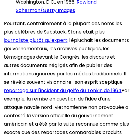
Washington, D.C., en 1966.
Rowland
Scherman/Getty Images
Pourtant, contrairement à la plupart des noms les
plus célèbres de Substack, Stone était plus
journaliste plutôt qu'expert
Il épluchait les documents
gouvernementaux, les archives publiques, les
témoignages devant le Congrès, les discours et
autres documents négligés afin de publier des
informations ignorées par les médias traditionnels. Il
se révéla souvent visionnaire : son esprit sceptique
reportage sur l'incident du golfe du Tonkin de 1964
Par
exemple, la remise en question de l'idée d'une
attaque navale nord-vietnamienne non provoquée a
contesté la version officielle du gouvernement
américain et a été par la suite reconnue comme plus
exacte que des reportages comparables produits