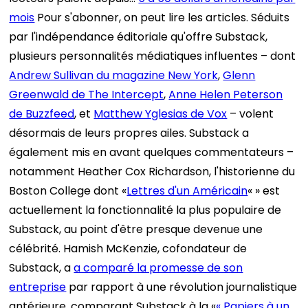
mois
Pour s'abonner, on peut lire les articles. Séduits
par l'indépendance éditoriale qu'offre Substack,
plusieurs personnalités médiatiques influentes – dont
Andrew Sullivan du magazine New York
,
Glenn
Greenwald de The Intercept
,
Anne Helen Peterson
de Buzzfeed
, et
Matthew Yglesias de Vox
– volent
désormais de leurs propres ailes. Substack a
également mis en avant quelques commentateurs –
notamment Heather Cox Richardson, l'historienne du
Boston College dont «
Lettres d'un Américain
« » est
actuellement la fonctionnalité la plus populaire de
Substack, au point d'être presque devenue une
célébrité. Hamish McKenzie, cofondateur de
Substack, a
a comparé la promesse de son
entreprise
par rapport à une révolution journalistique
antérieure, comparant Substack à la «
« Papiers à un