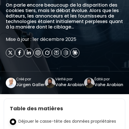
On parle encore beaucoup de la disparition des
cookies tiers, mais le débat évolue. Alors que les
éditeurs, les annonceurs et les fournisseurs de
technologies étaient initialement perplexes quant
à la manière dont le ciblage…
Mise à jour : 1er décembre 2025
Créé par
Vérifié par
Édité par
Jürgen Galler
Vahe Arabian
Vahe Arabian
Table des matières
Déjouer le casse-tête des données propriétaires