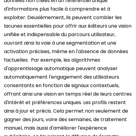
données non triées en un référentiel unique
d'informations plus facile à comprendre et à
exploiter. Deuxièmement, ils peuvent combler les
lacunes essentielles pour offrir aux éditeurs une vision
unifiée et indispensable du parcours utilisateur,
ouvrant ainsi la voie à une segmentation et une
activation précises, même en l'absence de données
factuelles.
Par exemple, les algorithmes
d'apprentissage automatique peuvent analyser
automatiquement l'engagement des utilisateurs
consentants en fonction de signaux contextuels,
offrant ainsi une vision en temps réel de leurs centres
d'intérêt et préférences uniques. Les profils restent
ainsi à jour et précis. Cela permet non seulement de
gagner des jours, voire des semaines, de traitement
manuel, mais aussi d'améliorer l'expérience