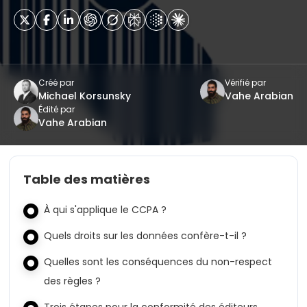
Créé par
Vérifié par
Michael Korsunsky
Vahe Arabian
Édité par
Vahe Arabian
Table des matières
À qui s'applique le CCPA ?
Quels droits sur les données confère-t-il ?
Quelles sont les conséquences du non-respect
des règles ?