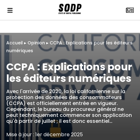
Accueil
▸
Opinion
▸
CCPA : Explications pour les éditeurs
numériques
CCPA : Explications pour
les éditeurs numériques
Avec l'arrivée de 2020, la loi californienne sur la
protection des données des consommateurs
(CCPA) est officiellement entrée en vigueur.
Cependant, le bureau du procureur général ne
peut techniquement commencer son application
qu'à partir de juillet ; il est donc essentiel…
Mise à jour : 1er décembre 2025