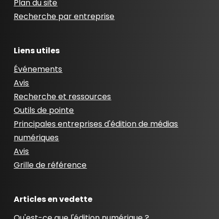
Plan du site
Recherche par entreprise
Liens utiles
Événements
Avis
Recherche et ressources
Outils de pointe
Principales entreprises d'édition de médias
numériques
Avis
Grille de référence
Articles en vedette
Qu'est-ce que l'édition numérique ?