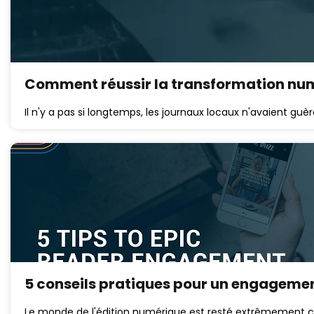
Comment réussir la transformation numé
Il n'y a pas si longtemps, les journaux locaux n'avaient g
5 conseils pratiques pour un engagemen
Le monde de l'édition numérique est resté extrêmement co