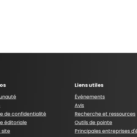
pos
Liens utiles
nauté
Événements
n
Avis
ue de confidentialité
Recherche et ressources
ue éditoriale
Outils de pointe
 site
Principales entreprises d'