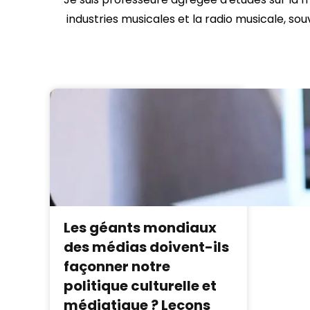
industries musicales et la radio musicale, sou
Les géants mondiaux
des médias doivent-ils
façonner notre
politique culturelle et
médiatique ? Leçons