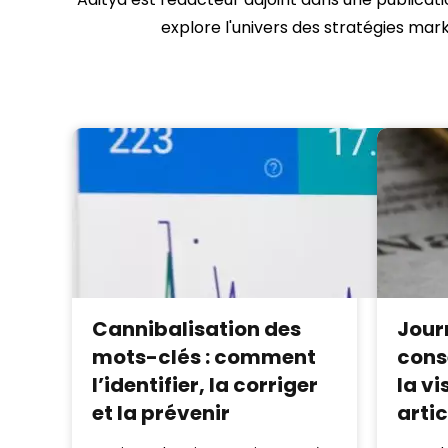
explore l'univers des stratégies mark
Cannibalisation des
Jour
mots-clés : comment
cons
l’identifier, la corriger
la vi
et la prévenir
artic