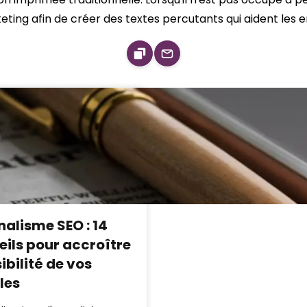
eting afin de créer des textes percutants qui aident les en
nalisme SEO : 14
eils pour accroître
sibilité de vos
les