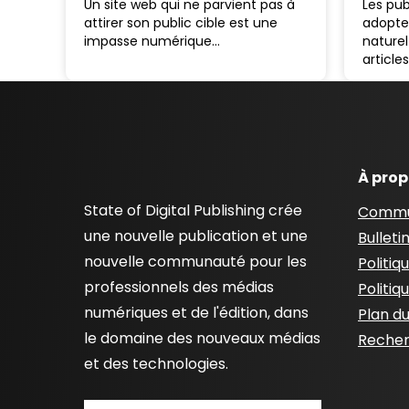
Un site web qui ne parvient pas à
Les pub
attirer son public cible est une
adopte
impasse numérique…
naturel
articl
À pro
State of Digital Publishing crée
Commu
une nouvelle publication et une
Bulleti
nouvelle communauté pour les
Politiq
professionnels des médias
Politiq
numériques et de l'édition, dans
Plan du
le domaine des nouveaux médias
Recher
et des technologies.