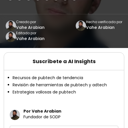
Creado por
Hecho verificado por
Vahe Arabian
Vahe Arabian
Editado por
Vahe Arabian
Suscríbete a AI Insights
Recursos de pubtech de tendencia
Revisión de herramientas de pubtech y adtech
Estrategias valiosas de pubtech
Por Vahe Arabian
Fundador de SODP