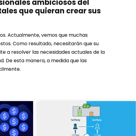
esionales ambiciosos del
itales que quieran crear sus
ductos. Actualmente, vemos que muchas
stos. Como resultado, necesitarán que su
te a resolver las necesidades actuales de la
idad. De esta manera, a medida que las
cilmente.