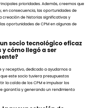
rincipales prioridades.
Además, creemos que
y, en consecuencia, las oportunidades de
creación de historias significativas y
 las oportunidades de CPM en algunas de
r un socio tecnológico eficaz
 y cómo llegó a ser
mente?
e y receptivo, dedicado a ayudarnos a
l que este socio tuviera presupuestos
r la caída de los CPM e impulsar los
de garantía y generando un rendimiento