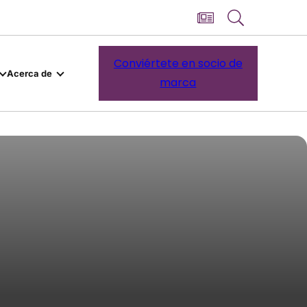
Conviértete en socio de
Acerca de
marca