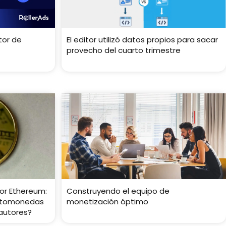
tor de
El editor utilizó datos propios para sacar
provecho del cuarto trimestre
or Ethereum:
Construyendo el equipo de
iptomonedas
monetización óptimo
 autores?