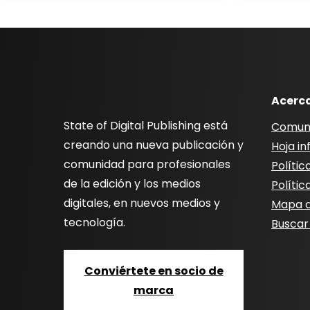
Acerc
State of Digital Publishing está
Comun
creando una nueva publicación y
Hoja i
comunidad para profesionales
Polític
de la edición y los medios
Polític
digitales, en nuevos medios y
Mapa de
tecnología.
Buscar
Conviértete en socio de
marca