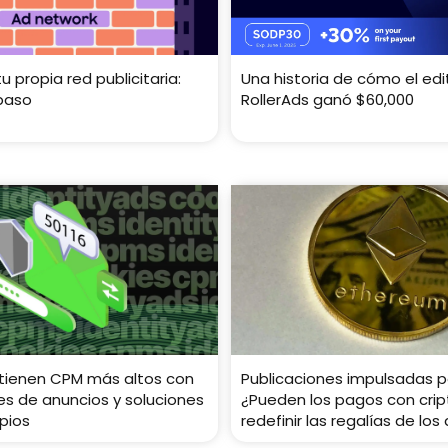
 propia red publicitaria:
Una historia de cómo el edi
paso
RollerAds ganó $60,000
btienen CPM más altos con
Publicaciones impulsadas p
es de anuncios y soluciones
¿Pueden los pagos con cr
pios
redefinir las regalías de los