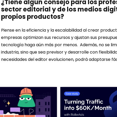
¿Tiene algún consejo para los prof
sector editorial y de los medios dig
propios productos?
Piense en la eficiencia y la escalabilidad al crear pro
empresas optimizan sus recursos y ajustan sus presupue
tecnología haga aún más por menos.
Además, no se limi
industria, sino que sea previsor y desarrolle con flexibil
necesidades del editor evolucionen, podrá adaptarse fá