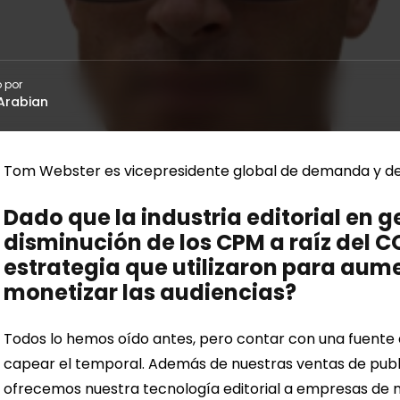
 por
Arabian
Tom Webster es vicepresidente global de demanda y des
Dado que la industria editorial en g
disminución de los CPM a raíz del CO
estrategia que utilizaron para aume
monetizar las audiencias?
Todos lo hemos oído antes, pero contar con una fuente d
capear el temporal. Además de nuestras ventas de publ
ofrecemos nuestra tecnología editorial a empresas de