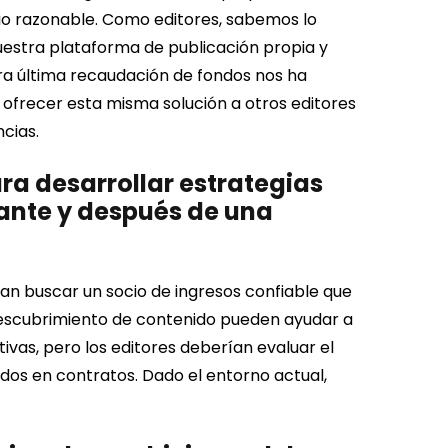
cio razonable. Como editores, sabemos lo
Nuestra plataforma de publicación propia y
ra última recaudación de fondos nos ha
 ofrecer esta misma solución a otros editores
cias.
ra desarrollar estrategias
ante y después de una
ían buscar un socio de ingresos confiable que
descubrimiento de contenido pueden ayudar a
ivas, pero los editores deberían evaluar el
dos en contratos. Dado el entorno actual,