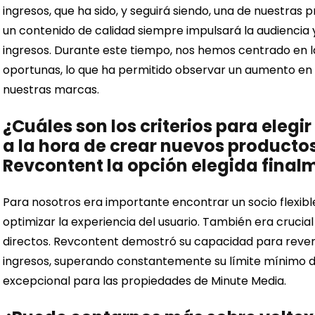
ingresos, que ha sido, y seguirá siendo, una de nuestras p
un contenido de calidad siempre impulsará la audiencia 
ingresos. Durante este tiempo, nos hemos centrado en la 
oportunas, lo que ha permitido observar un aumento en
nuestras marcas.
¿Cuáles son los criterios para elegi
a la hora de crear nuevos productos
Revcontent la opción elegida final
Para nosotros era importante encontrar un socio flexibl
optimizar la experiencia del usuario. También era crucia
directos. Revcontent demostró su capacidad para reverti
ingresos, superando constantemente su límite mínimo 
excepcional para las propiedades de Minute Media.