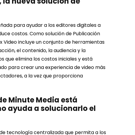
 la nueva solución de
ñada para ayudar a los editores digitales a
reduce costos. Como solución de Publicación
ax Video incluye un conjunto de herramientas
ción, el contenido, la audiencia y la
que elimina los costos iniciales y está
ado para crear una experiencia de video más
ectadores, a la vez que proporciona
 de Minute Media está
 ayuda a solucionarlo el
e tecnología centralizada que permita a los