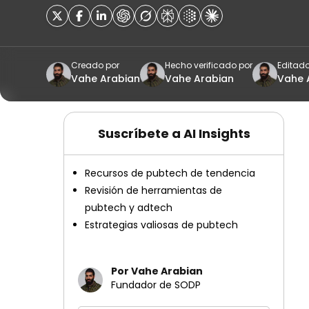
Creado por
Hecho verificado por
Editado
Vahe Arabian
Vahe Arabian
Vahe 
Suscríbete a AI Insights
Recursos de pubtech de tendencia
Revisión de herramientas de
pubtech y adtech
Estrategias valiosas de pubtech
Por Vahe Arabian
Fundador de SODP