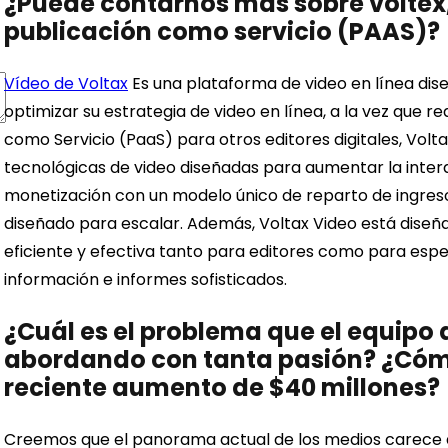
¿Puede contarnos más sobre voltex,
publicación como servicio (PAAS)?
Vídeo de Voltax
Es una plataforma de video en línea dise
optimizar su estrategia de video en línea, a la vez que 
como Servicio (PaaS) para otros editores digitales, Volt
tecnológicas de video diseñadas para aumentar la interac
monetización con un modelo único de reparto de ingresos 
diseñado para escalar. Además, Voltax Video está diseñ
eficiente y efectiva tanto para editores como para esp
información e informes sofisticados.
¿Cuál es el problema que el equipo
abordando con tanta pasión? ¿Cómo
reciente aumento de $40 millones?
Creemos que el panorama actual de los medios carece d