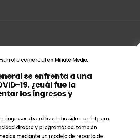
arrollo comercial en Minute Media.
eneral se enfrenta a una
VID-19, ¿cuál fue la
ntar los ingresos y
e ingresos diversificada ha sido crucial para
icidad directa y programática, también
 medios mediante un modelo de reparto de