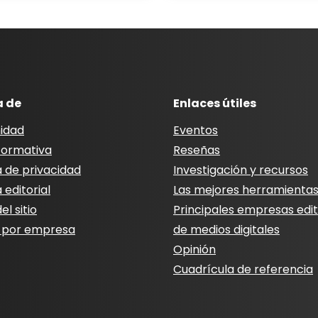
a de
Enlaces útiles
idad
Eventos
nformativa
Reseñas
a de privacidad
Investigación y recursos
a editorial
Las mejores herramienta
l sitio
Principales empresas edit
 por empresa
de medios digitales
Opinión
Cuadrícula de referencia