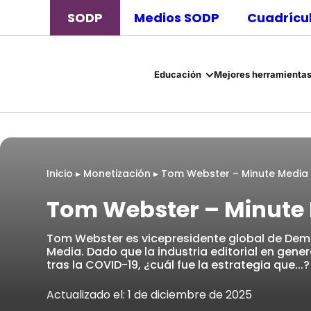
SODP
Medios SODP
Cuadrícul
Educación
Mejores herramientas
Inicio
▸
Monetización
▸
Tom Webster – Minute Media
Tom Webster – Minute
Tom Webster es vicepresidente global de Dem
Media. Dado que la industria editorial en gene
tras la COVID-19, ¿cuál fue la estrategia que...?
Actualizado el: 1 de diciembre de 2025