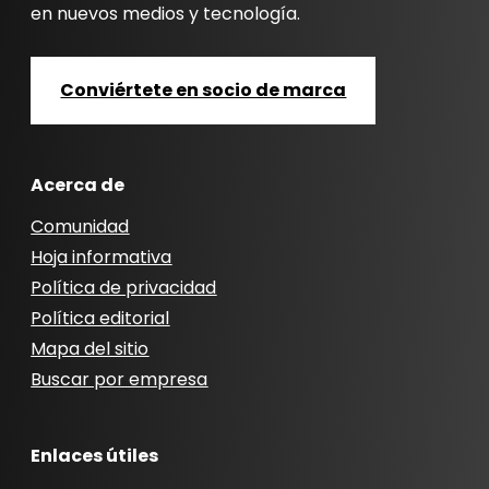
en nuevos medios y tecnología.
Conviértete en socio de marca
Acerca de
Comunidad
Hoja informativa
Política de privacidad
Política editorial
Mapa del sitio
Buscar por empresa
Enlaces útiles