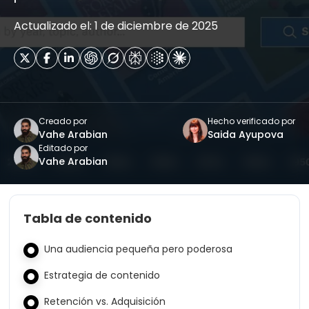
Actualizado el: 1 de diciembre de 2025
Creado por
Hecho verificado por
Vahe Arabian
Saida Ayupova
Editado por
Vahe Arabian
Tabla de contenido
Una audiencia pequeña pero poderosa
Estrategia de contenido
Retención vs. Adquisición