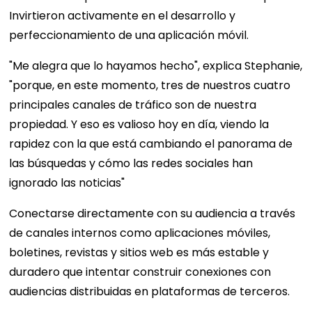
Invirtieron activamente en el desarrollo y
perfeccionamiento de una aplicación móvil.
"Me alegra que lo hayamos hecho", explica Stephanie,
"porque, en este momento, tres de nuestros cuatro
principales canales de tráfico son de nuestra
propiedad. Y eso es valioso hoy en día, viendo la
rapidez con la que está cambiando el panorama de
las búsquedas y cómo las redes sociales han
ignorado las noticias"
Conectarse directamente con su audiencia a través
de canales internos como aplicaciones móviles,
boletines, revistas y sitios web es más estable y
duradero que intentar construir conexiones con
audiencias distribuidas en plataformas de terceros.