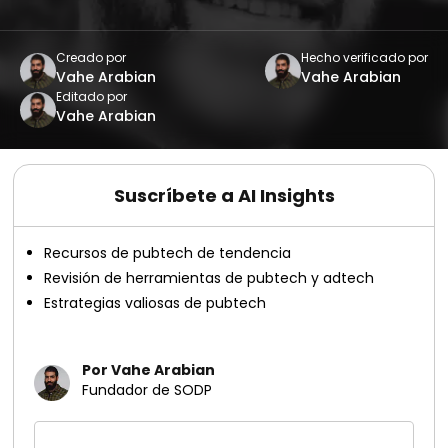
Creado por
Hecho verificado por
Vahe Arabian
Vahe Arabian
Editado por
Vahe Arabian
Suscríbete a AI Insights
Recursos de pubtech de tendencia
Revisión de herramientas de pubtech y adtech
Estrategias valiosas de pubtech
Por Vahe Arabian
Fundador de SODP