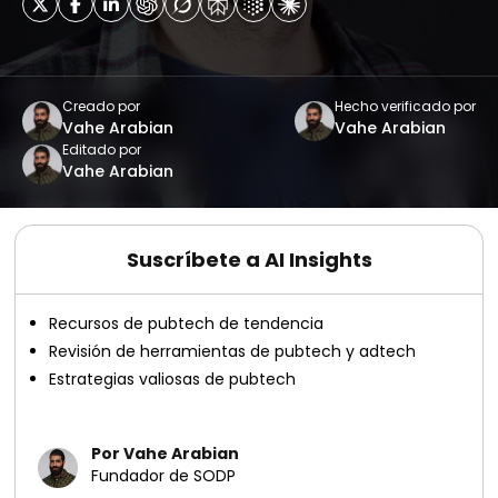
Creado por
Hecho verificado por
Vahe Arabian
Vahe Arabian
Editado por
Vahe Arabian
Suscríbete a AI Insights
Recursos de pubtech de tendencia
Revisión de herramientas de pubtech y adtech
Estrategias valiosas de pubtech
Por Vahe Arabian
Fundador de SODP