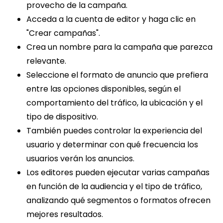
provecho de la campaña.
Acceda a la cuenta de editor y haga clic en
"Crear campañas".
Crea un nombre para la campaña que parezca
relevante.
Seleccione el formato de anuncio que prefiera
entre las opciones disponibles, según el
comportamiento del tráfico, la ubicación y el
tipo de dispositivo.
También puedes controlar la experiencia del
usuario y determinar con qué frecuencia los
usuarios verán los anuncios.
Los editores pueden ejecutar varias campañas
en función de la audiencia y el tipo de tráfico,
analizando qué segmentos o formatos ofrecen
mejores resultados.