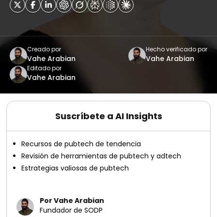
Creado por
Hecho verificado por
Vahe Arabian
Vahe Arabian
Editado por
Vahe Arabian
Suscríbete a AI Insights
Recursos de pubtech de tendencia
Revisión de herramientas de pubtech y adtech
Estrategias valiosas de pubtech
Por Vahe Arabian
Fundador de SODP