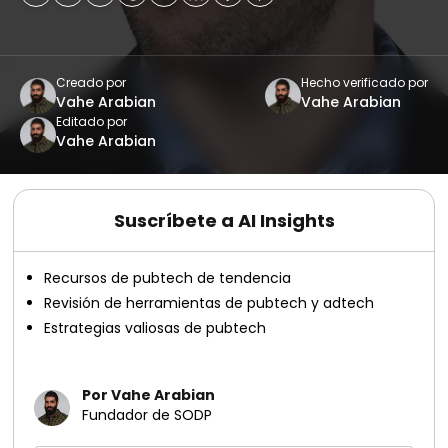
Creado por
Hecho verificado por
Vahe Arabian
Vahe Arabian
Editado por
Vahe Arabian
Suscríbete a AI Insights
Recursos de pubtech de tendencia
Revisión de herramientas de pubtech y adtech
Estrategias valiosas de pubtech
Por Vahe Arabian
Fundador de SODP