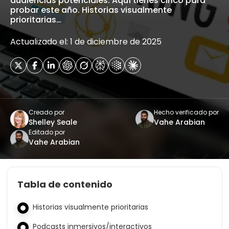
audiencias potenciales. Aquí tienes cinco para
probar este año. Historias visualmente
prioritarias…
Actualizado el: 1 de diciembre de 2025
Creado por
Hecho verificado por
Shelley Seale
Vahe Arabian
Editado por
Vahe Arabian
Tabla de contenido
Historias visualmente prioritarias
Podcasts inmersivos/interactivos