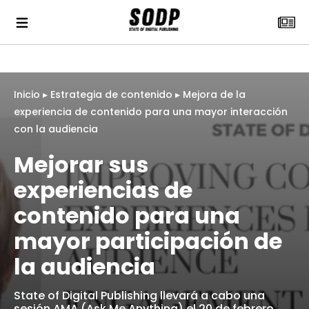
Inicio
▸
Estrategia de contenido
▸
Mejora de la
experiencia de contenido para una mayor interacción
con la audiencia
Mejorar sus
experiencias de
contenido para una
mayor participación de
la audiencia
State of Digital Publishing llevará a cabo una
sesión AMA (Ask Me Anything) el 20 de febrero,