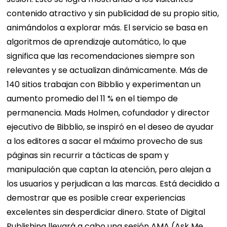
contenido atractivo y sin publicidad de su propio sitio,
animándolos a explorar más. El servicio se basa en
algoritmos de aprendizaje automático, lo que
significa que las recomendaciones siempre son
relevantes y se actualizan dinámicamente. Más de
140 sitios trabajan con Bibblio y experimentan un
aumento promedio del 11 % en el tiempo de
permanencia.
Mads Holmen, cofundador y director
ejecutivo de Bibblio, se inspiró en el deseo de ayudar
a los editores a sacar el máximo provecho de sus
páginas sin recurrir a tácticas de spam y
manipulación que captan la atención, pero alejan a
los usuarios y perjudican a las marcas. Está decidido a
demostrar que es posible crear experiencias
excelentes sin desperdiciar dinero.
State of Digital
Publishing llevará a cabo una sesión AMA (Ask Me