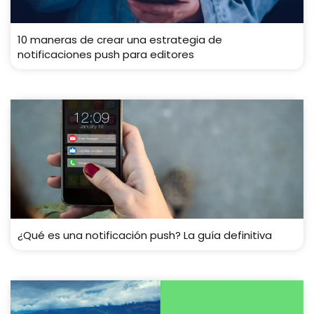
10 maneras de crear una estrategia de
notificaciones push para editores
¿Qué es una notificación push? La guía definitiva