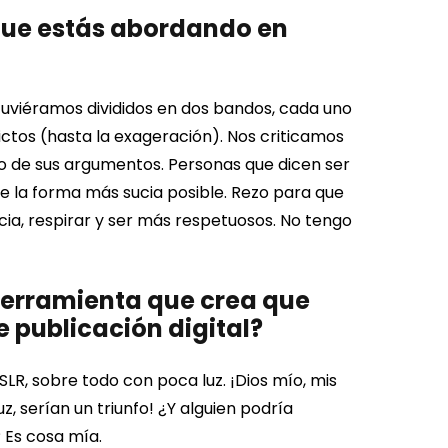
que estás abordando en
tuviéramos divididos en dos bandos, cada uno
ictos (hasta la exageración). Nos criticamos
o de sus argumentos. Personas que dicen ser
de la forma más sucia posible.
Rezo para que
cia, respirar y ser más respetuosos. No tengo
 herramienta que crea que
 publicación digital?
LR, sobre todo con poca luz. ¡Dios mío, mis
, serían un triunfo!
¿Y alguien podría
 Es cosa mía.