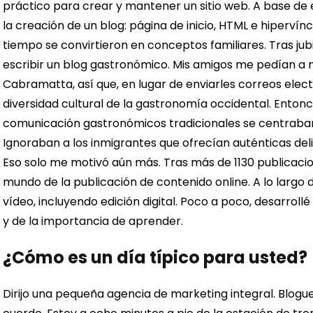
práctico para crear y mantener un sitio web. A base de
la creación de un blog: página de inicio, HTML e hiperví
tiempo se convirtieron en conceptos familiares.
Tras ju
escribir un blog gastronómico. Mis amigos me pedían
Cabramatta, así que, en lugar de enviarles correos electr
diversidad cultural de la gastronomía occidental. Enton
comunicación gastronómicos tradicionales se centraban e
Ignoraban a los inmigrantes que ofrecían auténticas delic
Eso solo me motivó aún más.
Tras más de 1130 publicac
mundo de la publicación de contenido online. A lo largo d
vídeo, incluyendo edición digital. Poco a poco, desarroll
y de la importancia de aprender.
¿Cómo es un día típico para usted?
Dirijo una pequeña agencia de marketing integral. Blogu