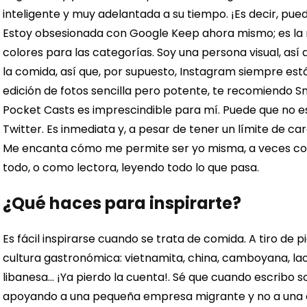
inteligente y muy adelantada a su tiempo. ¡Es decir, puedo
Estoy obsesionada con Google Keep ahora mismo; es la me
colores para las categorías. Soy una persona visual, as
la comida, así que, por supuesto, Instagram siempre est
edición de fotos sencilla pero potente, te recomiendo 
Pocket Casts es imprescindible para mí.
Puede que no es
Twitter. Es inmediata y, a pesar de tener un límite de c
Me encanta cómo me permite ser yo misma, a veces co
todo, o como lectora, leyendo todo lo que pasa.
¿Qué haces para inspirarte?
Es fácil inspirarse cuando se trata de comida. A tiro de 
cultura gastronómica: vietnamita, china, camboyana, laosia
libanesa… ¡Ya pierdo la cuenta!.
Sé que cuando escribo so
apoyando a una pequeña empresa migrante y no a una 