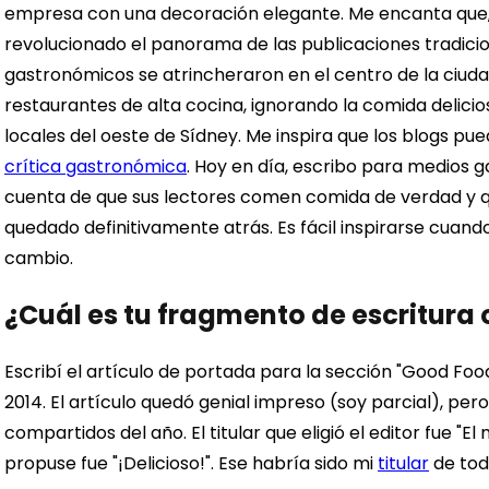
empresa con una decoración elegante.
Me encanta que,
revolucionado el panorama de las publicaciones tradicion
gastronómicos se atrincheraron en el centro de la ciuda
restaurantes de alta cocina, ignorando la comida delici
locales del oeste de Sídney. Me inspira que los blogs pu
crítica gastronómica
. Hoy en día, escribo para medios 
cuenta de que sus lectores comen comida de verdad y qu
quedado definitivamente atrás.
Es fácil inspirarse cuan
cambio.
¿Cuál es tu fragmento de escritura o
Escribí el artículo de portada para la sección "Good Foo
2014. El artículo quedó genial impreso (soy parcial), pero
compartidos del año. El titular que eligió el editor fue "El
propuse fue "¡Delicioso!". Ese habría sido mi
titular
de tod