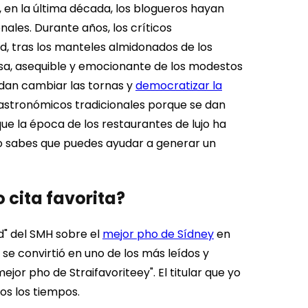
 en la última década, los blogueros hayan
ales. Durante años, los críticos
d, tras los manteles almidonados de los
osa, asequible y emocionante de los modestos
edan cambiar las tornas y
democratizar la
gastronómicos tradicionales porque se dan
e la época de los restaurantes de lujo ha
do sabes que puedes ayudar a generar un
 cita favorita?
d" del SMH sobre el
mejor pho de Sídney
en
 se convirtió en uno de los más leídos y
 mejor pho de Straifavoriteey". El titular que yo
os los tiempos.