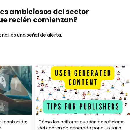
les ambiciosos del sector
 que recién comienzan?
nal, es una señal de alerta.
el contenido:
Cómo los editores pueden beneficiarse
e
del contenido generado por el usuario