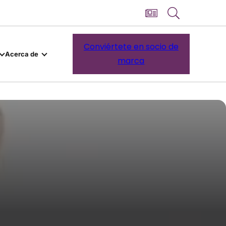
Conviértete en socio de
Acerca de
marca