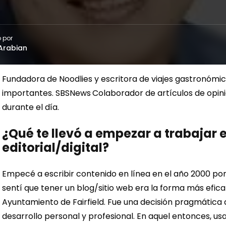
 por
Arabian
Fundadora de Noodlies y escritora de viajes gastronómico
importantes. SBSNews
Colaborador de artículos de opi
durante el día.
¿Qué te llevó a empezar a trabajar 
editorial/digital?
Empecé a escribir contenido en línea en el año 2000 por
sentí que tener un blog/sitio web era la forma más efica
Ayuntamiento de Fairfield. Fue una decisión pragmática
desarrollo personal y profesional.
En aquel entonces, u