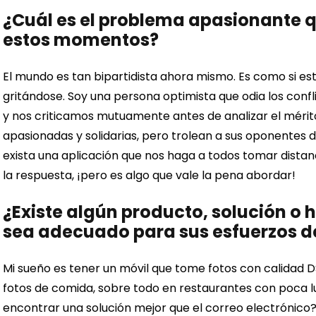
¿Cuál es el problema apasionante 
estos momentos?
El mundo es tan bipartidista ahora mismo. Es como si es
gritándose. Soy una persona optimista que odia los confl
y nos criticamos mutuamente antes de analizar el mérit
apasionadas y solidarias, pero trolean a sus oponentes 
exista una aplicación que nos haga a todos tomar distan
la respuesta, ¡pero es algo que vale la pena abordar!
¿Existe algún producto, solución o
sea adecuado para sus esfuerzos de
Mi sueño es tener un móvil que tome fotos con calidad DS
fotos de comida, sobre todo en restaurantes con poca luz
encontrar una solución mejor que el correo electrónico?