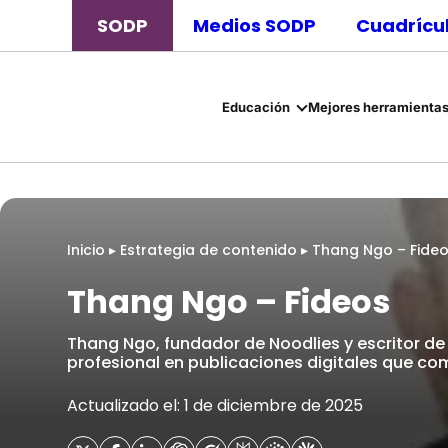
SODP
Medios SODP
Cuadrícul
Educación
Mejores herramientas
Inicio
▸
Estrategia de contenido
▸
Thang Ngo – Fide
Thang Ngo – Fideos
Thang Ngo, fundador de Noodlies y escritor de 
profesional en publicaciones digitales que com
Actualizado el: 1 de diciembre de 2025