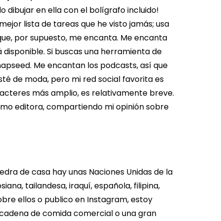
 dibujar en ella con el bolígrafo incluido!
jor lista de tareas que he visto jamás; usa
í que, por supuesto, me encanta. Me encanta
á disponible. Si buscas una herramienta de
Snapseed. Me encantan los podcasts, así que
té de moda, pero mi red social favorita es
aracteres más amplio, es relativamente breve.
mo editora, compartiendo mi opinión sobre
piedra de casa hay unas Naciones Unidas de la
na, tailandesa, iraquí, española, filipina,
bre ellos o publico en Instagram, estoy
cadena de comida comercial o una gran