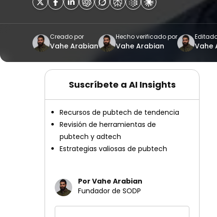
Creado por
Hecho verificado por
Editado
Vahe Arabian
Vahe Arabian
Vahe 
Suscríbete a AI Insights
Recursos de pubtech de tendencia
Revisión de herramientas de
pubtech y adtech
Estrategias valiosas de pubtech
Por Vahe Arabian
Fundador de SODP