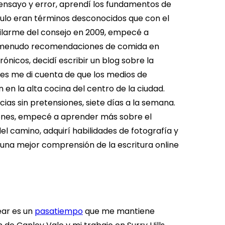
 ensayo y error, aprendí los fundamentos de
nculo eran términos desconocidos que con el
bilarme del consejo en 2009, empecé a
 a menudo recomendaciones de comida en
ónicos, decidí escribir un blog sobre la
ces me di cuenta de que los medios de
n la alta cocina del centro de la ciudad.
ias sin pretensiones, siete días a la semana.
iones, empecé a aprender más sobre el
el camino, adquirí habilidades de fotografía y
é una mejor comprensión de la escritura online
ear es un
pasatiempo
que me mantiene