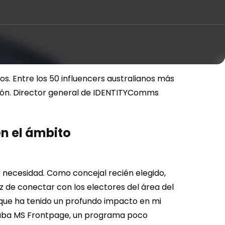
s. Entre los 50 influencers australianos más
nión. Director general de IDENTITYComms
en el ámbito
 necesidad. Como concejal recién elegido,
z de conectar con los electores del área del
 que ha tenido un profundo impacto en mi
saba MS Frontpage, un programa poco