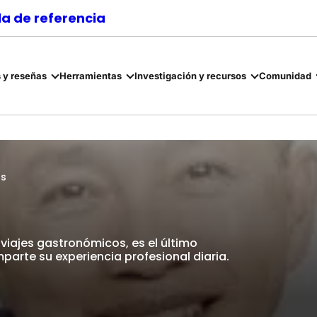
a de referencia
 y reseñas
Herramientas
Investigación y recursos
Comunidad
os
viajes gastronómicos, es el último
parte su experiencia profesional diaria.