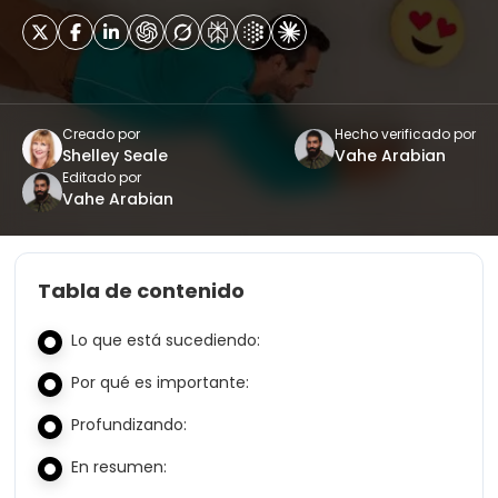
Creado por
Hecho verificado por
Shelley Seale
Vahe Arabian
Editado por
Vahe Arabian
Tabla de contenido
Lo que está sucediendo:
Por qué es importante:
Profundizando:
En resumen: